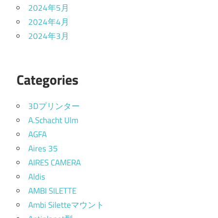
2024年5月
2024年4月
2024年3月
Categories
3Dプリンター
A.Schacht Ulm
AGFA
Aires 35
AIRES CAMERA
Aldis
AMBI SILETTE
Ambi Siletteマウント