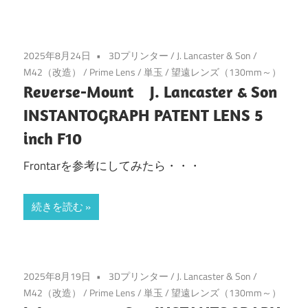
2025年8月24日
3Dプリンター
/
J. Lancaster & Son
/
M42（改造）
/
Prime Lens
/
単玉
/
望遠レンズ（130mm～）
Reverse-Mount J. Lancaster & Son
INSTANTOGRAPH PATENT LENS 5
inch F10
Frontarを参考にしてみたら・・・
続きを読む
2025年8月19日
3Dプリンター
/
J. Lancaster & Son
/
M42（改造）
/
Prime Lens
/
単玉
/
望遠レンズ（130mm～）