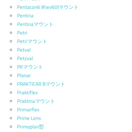
Pentacon6 (Kiev60)マウント
Pentina
Pentinaマウント
Petri
Petriマウント
Petval
Petzval
PKマウント
Planar
PRAKTICAR Bマウント
Praktiflex
Praktinaマウント
Primarflex
Prime Lens
Primoplan型