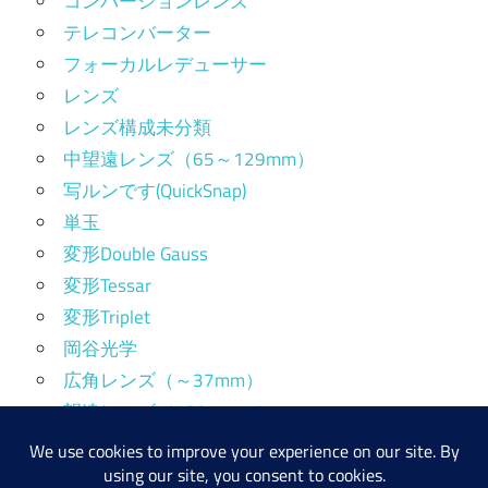
コンバージョンレンズ
テレコンバーター
フォーカルレデューサー
レンズ
レンズ構成未分類
中望遠レンズ（65～129mm）
写ルンです(QuickSnap)
単玉
変形Double Gauss
変形Tessar
変形Triplet
岡谷光学
広角レンズ（～37mm）
望遠レンズ（130mm～）
標準レンズ（38～64mm）
産業用レンズ