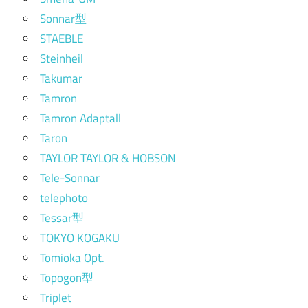
Sonnar型
STAEBLE
Steinheil
Takumar
Tamron
Tamron Adaptall
Taron
TAYLOR TAYLOR & HOBSON
Tele-Sonnar
telephoto
Tessar型
TOKYO KOGAKU
Tomioka Opt.
Topogon型
Triplet