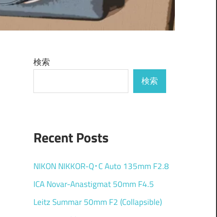
検索
検索
Recent Posts
NIKON NIKKOR-Q･C Auto 135mm F2.8
ICA Novar-Anastigmat 50mm F4.5
Leitz Summar 50mm F2 (Collapsible)