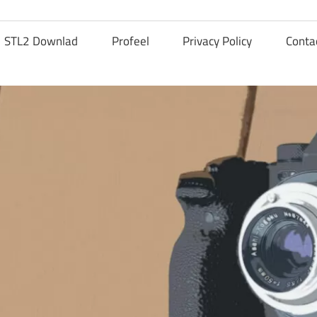
STL2 Downlad
Profeel
Privacy Policy
Conta