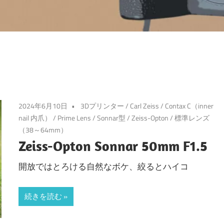
2024年6月10日
3Dプリンター
/
Carl Zeiss
/
Contax C（inner
nail 内爪）
/
Prime Lens
/
Sonnar型
/
Zeiss-Opton
/
標準レンズ
（38～64mm）
Zeiss-Opton Sonnar 50mm F1.5
開放ではとろける自然なボケ、絞るとハイコ
続きを読む