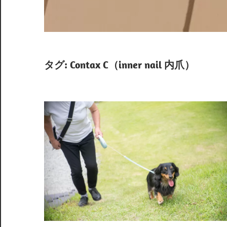
タグ:
Contax C（inner nail 内爪）