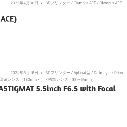
2025年4月30日
3Dプリンター
/
Olympus ACE
/
Olympus ACE
）
(ACE)
2024年8月18日
3Dプリンター
/
Aplanat型
/
Dallmeyer
/
Prime
望遠レンズ（130mm～）
/
標準レンズ（38～64mm）
TIGMAT 5.5inch F6.5 with Focal