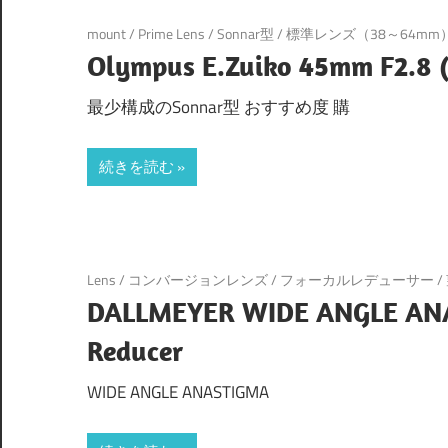
mount
/
Prime Lens
/
Sonnar型
/
標準レンズ（38～64mm
Olympus E.Zuiko 45mm F2.8 
最少構成のSonnar型 おすすめ度 購
続きを読む
Lens
/
コンバージョンレンズ
/
フォーカルレデューサー
/
DALLMEYER WIDE ANGLE ANAS
Reducer
WIDE ANGLE ANASTIGMA