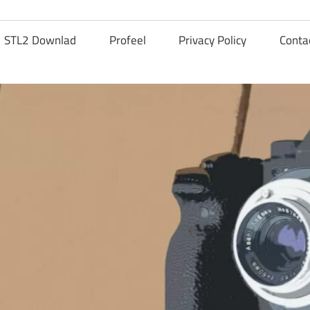
STL2 Downlad
Profeel
Privacy Policy
Conta