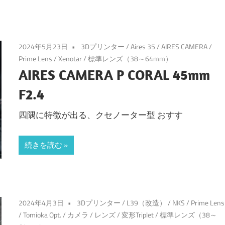
2024年5月23日
3Dプリンター
/
Aires 35
/
AIRES CAMERA
/
Prime Lens
/
Xenotar
/
標準レンズ（38～64mm）
AIRES CAMERA P CORAL 45mm
F2.4
四隅に特徴が出る、クセノーター型 おすす
続きを読む
2024年4月3日
3Dプリンター
/
L39（改造）
/
NKS
/
Prime Lens
/
Tomioka Opt.
/
カメラ
/
レンズ
/
変形Triplet
/
標準レンズ（38～