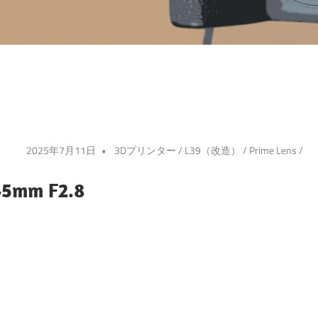
2025年7月11日
3Dプリンター
/
L39（改造）
/
Prime Lens
/
5mm F2.8