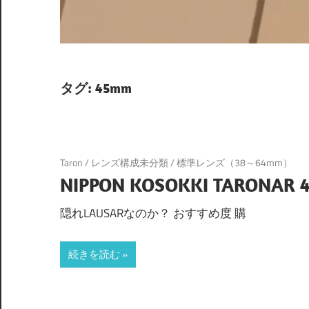
タグ:
45mm
Taron
/
レンズ構成未分類
/
標準レンズ（38～64mm）
NIPPON KOSOKKI TARONAR 4
隠れLAUSARなのか？ おすすめ度 購
続きを読む