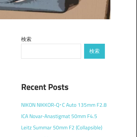
検索
検索
Recent Posts
NIKON NIKKOR-Q･C Auto 135mm F2.8
ICA Novar-Anastigmat 50mm F4.5
Leitz Summar 50mm F2 (Collapsible)