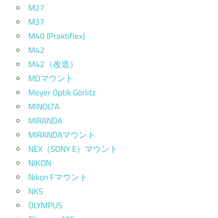
M27
M37
M40 (Praktiflex)
M42
M42（改造）
MDマウント
Meyer Optik Görlitz
MINOLTA
MIRANDA
MIRANDAマウント
NEX（SONY E）マウント
NIKON
Nikon Fマウント
NKS
OLYMPUS