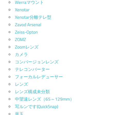
Werraマウント
Xenotar
Xenotar分離テレ型
Zavod Arsenal
Zeiss-Opton
ZOMZ
Zoomレンズ
カメラ
コンバージョンレンズ
テレコンバーター
フォーカルレデューサー
レンズ
レンズ構成未分類
中望遠レンズ（65～129mm）
写ルンです(QuickSnap)
単玉