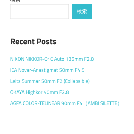
検索
Recent Posts
NIKON NIKKOR-Q･C Auto 135mm F2.8
ICA Novar-Anastigmat 50mm F4.5
Leitz Summar 50mm F2 (Collapsible)
OKAYA Highkor 40mm F2.8
AGFA COLOR-TELINEAR 90mm F4（AMBI SILETTE）