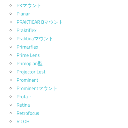
PKマウント
Planar
PRAKTICAR Bマウント
Praktiflex
Praktinaマウント
Primarflex
Prime Lens
Primoplan型
Projector Lest
Prominent
Prominentマウント
Protaｒ
Retina
Retrofocus
RICOH