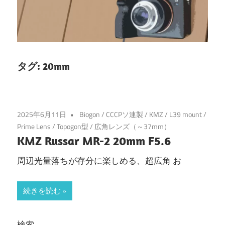
タグ:
20mm
2025年6月11日
Biogon
/
CCCPソ連製
/
KMZ
/
L39 mount
/
Prime Lens
/
Topogon型
/
広角レンズ（～37mm）
KMZ Russar MR-2 20mm F5.6
周辺光量落ちが存分に楽しめる、超広角 お
続きを読む
検索