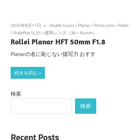
2024年8月11日
Double Gauss
/
Planar
/
Prime Lens
/
Rollei
/
Rolleiflex SL35
/
標準レンズ（38～64mm）
Rollei Planar HFT 50mm F1.8
Planarの名に恥じない描写力 おすす
続きを読む
検索
検索
Recent Posts