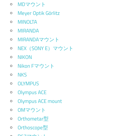
MDマウント
Meyer Optik Görlitz
MINOLTA
MIRANDA
MIRANDAマウント
NEX（SONY E）マウント
NIKON
Nikon Fマウント
NKS
OLYMPUS
Olympus ACE
Olympus ACE mount
OMマウント
Orthometar型
Orthoscope型