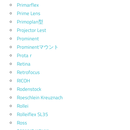
Primarflex
Prime Lens
Primoplan型
Projector Lest
Prominent
Prominentマウント
Protaｒ
Retina
Retrofocus
RICOH
Rodenstock
Roeschlein Kreuznach
Rollei
Rolleiflex SL35
Ross