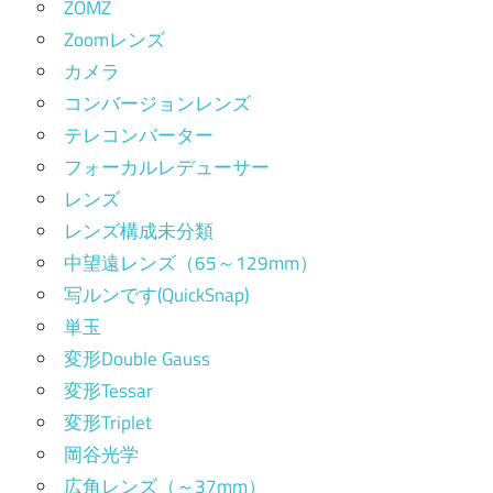
ZOMZ
Zoomレンズ
カメラ
コンバージョンレンズ
テレコンバーター
フォーカルレデューサー
レンズ
レンズ構成未分類
中望遠レンズ（65～129mm）
写ルンです(QuickSnap)
単玉
変形Double Gauss
変形Tessar
変形Triplet
岡谷光学
広角レンズ（～37mm）