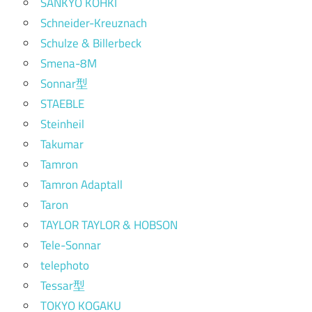
SANKYO KOHKI
Schneider-Kreuznach
Schulze & Billerbeck
Smena-8M
Sonnar型
STAEBLE
Steinheil
Takumar
Tamron
Tamron Adaptall
Taron
TAYLOR TAYLOR & HOBSON
Tele-Sonnar
telephoto
Tessar型
TOKYO KOGAKU