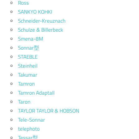
Ross
SANKYO KOHKI
Schneider-Kreuznach
Schulze & Billerbeck
Smena-8M
Sonnar型
STAEBLE
Steinheil
Takumar
Tamron
Tamron Adaptall
Taron
TAYLOR TAYLOR & HOBSON
Tele-Sonnar
telephoto
Tessar型