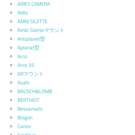
AIRES CAMERA
Aldis
AMBI SILETTE
Ambi Siletteマウント
Antiplanet型
Aplanat型
Arco
Arco 35
ARマウント
Asahi
BAUSCH&LOMB
BERTHIOT
Bessamatic
Biogon
Canon