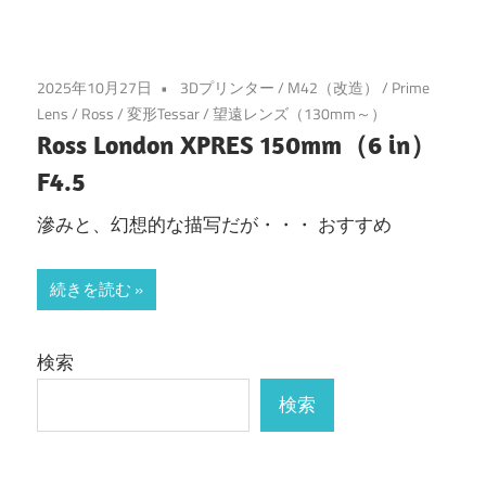
2025年10月27日
3Dプリンター
/
M42（改造）
/
Prime
Lens
/
Ross
/
変形Tessar
/
望遠レンズ（130mm～）
Ross London XPRES 150mm（6 in）
F4.5
滲みと、幻想的な描写だが・・・ おすすめ
続きを読む
検索
検索