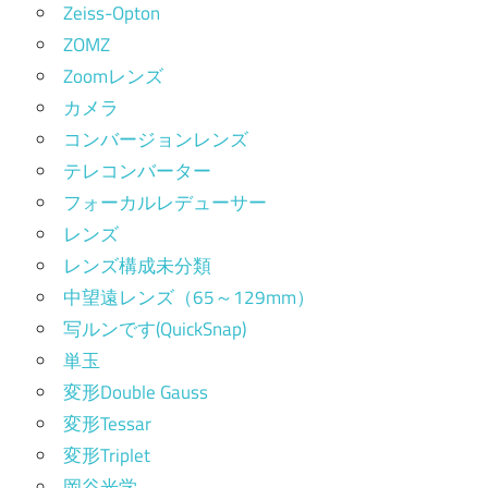
Zeiss-Opton
ZOMZ
Zoomレンズ
カメラ
コンバージョンレンズ
テレコンバーター
フォーカルレデューサー
レンズ
レンズ構成未分類
中望遠レンズ（65～129mm）
写ルンです(QuickSnap)
単玉
変形Double Gauss
変形Tessar
変形Triplet
岡谷光学