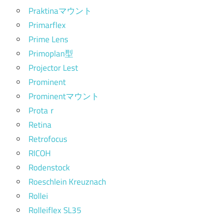
Praktinaマウント
Primarflex
Prime Lens
Primoplan型
Projector Lest
Prominent
Prominentマウント
Protaｒ
Retina
Retrofocus
RICOH
Rodenstock
Roeschlein Kreuznach
Rollei
Rolleiflex SL35