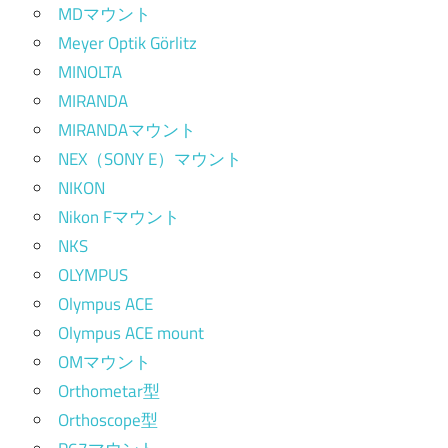
MDマウント
Meyer Optik Görlitz
MINOLTA
MIRANDA
MIRANDAマウント
NEX（SONY E）マウント
NIKON
Nikon Fマウント
NKS
OLYMPUS
Olympus ACE
Olympus ACE mount
OMマウント
Orthometar型
Orthoscope型