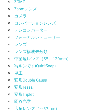
ZOMZ
Zoomレンズ
カメラ
コンバージョンレンズ
テレコンバーター
フォーカルレデューサー
レンズ
レンズ構成未分類
中望遠レンズ（65～129mm）
写ルンです(QuickSnap)
単玉
変形Double Gauss
変形Tessar
変形Triplet
岡谷光学
広角レンズ（～37mm）