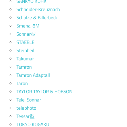
SANKYO KOHKI
Schneider-Kreuznach
Schulze & Billerbeck
Smena-8M
Sonnar型
STAEBLE
Steinheil
Takumar
Tamron
Tamron Adaptall
Taron
TAYLOR TAYLOR & HOBSON
Tele-Sonnar
telephoto
Tessar型
TOKYO KOGAKU