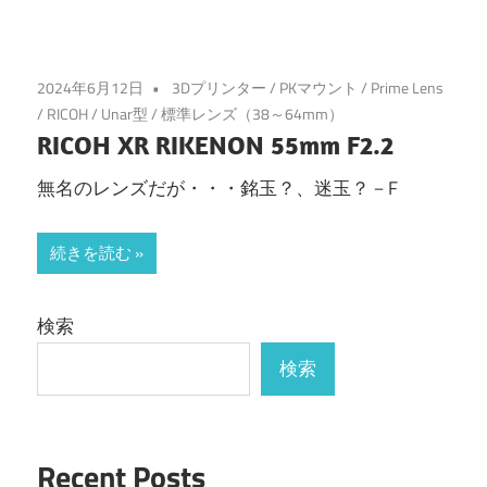
2024年6月12日
3Dプリンター
/
PKマウント
/
Prime Lens
/
RICOH
/
Unar型
/
標準レンズ（38～64mm）
RICOH XR RIKENON 55mm F2.2
無名のレンズだが・・・銘玉？、迷玉？－F
続きを読む
検索
検索
Recent Posts