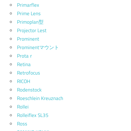
Primarflex
Prime Lens
Primoplan型
Projector Lest
Prominent
Prominentマウント
Protaｒ
Retina
Retrofocus
RICOH
Rodenstock
Roeschlein Kreuznach
Rollei
Rolleiflex SL35
Ross