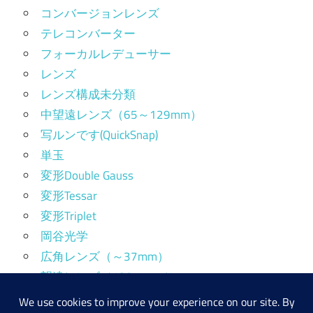
コンバージョンレンズ
テレコンバーター
フォーカルレデューサー
レンズ
レンズ構成未分類
中望遠レンズ（65～129mm）
写ルンです(QuickSnap)
単玉
変形Double Gauss
変形Tessar
変形Triplet
岡谷光学
広角レンズ（～37mm）
望遠レンズ（130mm～）
標準レンズ（38～64mm）