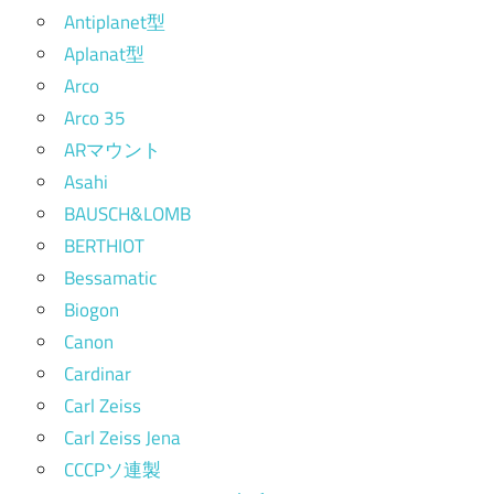
Antiplanet型
Aplanat型
Arco
Arco 35
ARマウント
Asahi
BAUSCH&LOMB
BERTHIOT
Bessamatic
Biogon
Canon
Cardinar
Carl Zeiss
Carl Zeiss Jena
CCCPソ連製