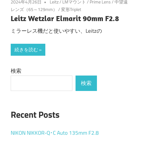
2024年4月26日
Leitz
/
LMマウント
/
Prime Lens
/
中望遠
レンズ（65～129mm）
/
変形Triplet
Leitz Wetzlar Elmarit 90mm F2.8
ミラーレス機だと使いやすい、Leitzの
続きを読む
検索
検索
Recent Posts
NIKON NIKKOR-Q･C Auto 135mm F2.8