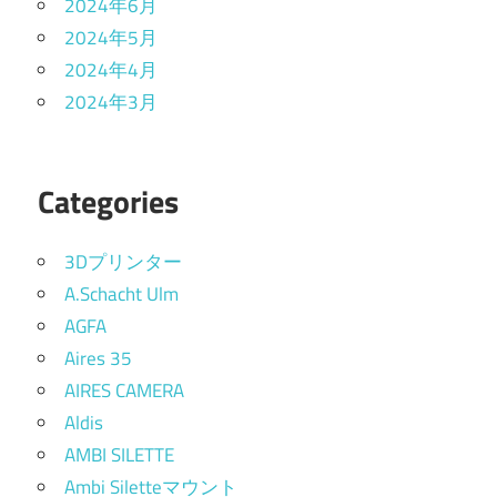
2024年6月
2024年5月
2024年4月
2024年3月
Categories
3Dプリンター
A.Schacht Ulm
AGFA
Aires 35
AIRES CAMERA
Aldis
AMBI SILETTE
Ambi Siletteマウント