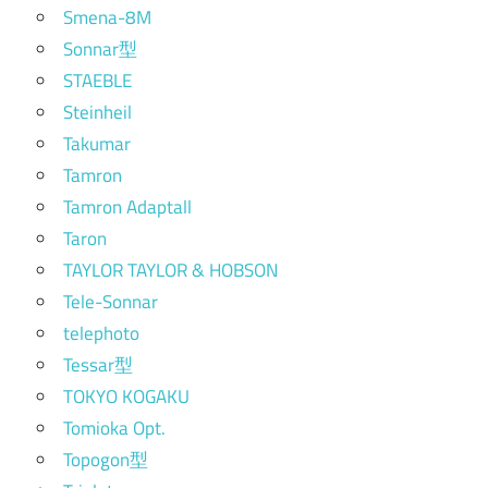
Smena-8M
Sonnar型
STAEBLE
Steinheil
Takumar
Tamron
Tamron Adaptall
Taron
TAYLOR TAYLOR & HOBSON
Tele-Sonnar
telephoto
Tessar型
TOKYO KOGAKU
Tomioka Opt.
Topogon型