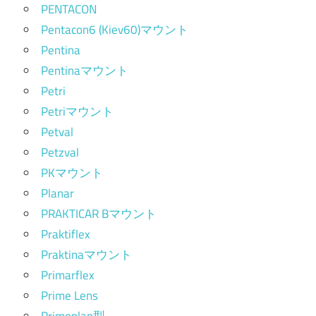
PENTACON
Pentacon6 (Kiev60)マウント
Pentina
Pentinaマウント
Petri
Petriマウント
Petval
Petzval
PKマウント
Planar
PRAKTICAR Bマウント
Praktiflex
Praktinaマウント
Primarflex
Prime Lens
Primoplan型