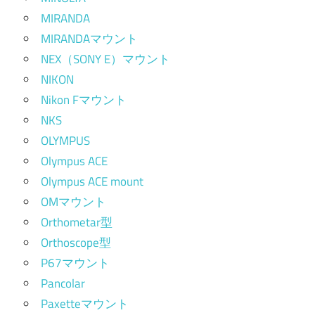
MIRANDA
MIRANDAマウント
NEX（SONY E）マウント
NIKON
Nikon Fマウント
NKS
OLYMPUS
Olympus ACE
Olympus ACE mount
OMマウント
Orthometar型
Orthoscope型
P67マウント
Pancolar
Paxetteマウント