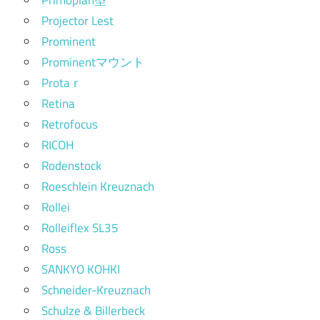
Projector Lest
Prominent
Prominentマウント
Protaｒ
Retina
Retrofocus
RICOH
Rodenstock
Roeschlein Kreuznach
Rollei
Rolleiflex SL35
Ross
SANKYO KOHKI
Schneider-Kreuznach
Schulze & Billerbeck