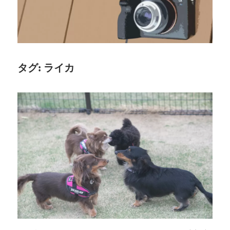
タグ:
ライカ