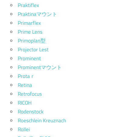
Praktiflex
Praktinaマウント
Primarflex
Prime Lens
Primoplan型
Projector Lest
Prominent
Prominentマウント
Protaｒ
Retina
Retrofocus
RICOH
Rodenstock
Roeschlein Kreuznach
Rollei