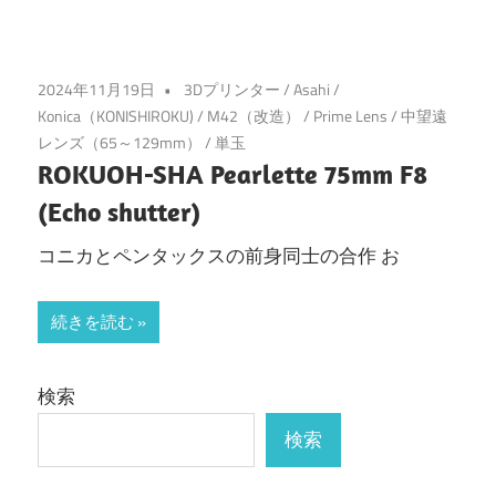
2024年11月19日
3Dプリンター
/
Asahi
/
Konica（KONISHIROKU)
/
M42（改造）
/
Prime Lens
/
中望遠
レンズ（65～129mm）
/
単玉
ROKUOH-SHA Pearlette 75mm F8
(Echo shutter)
コニカとペンタックスの前身同士の合作 お
続きを読む
検索
検索