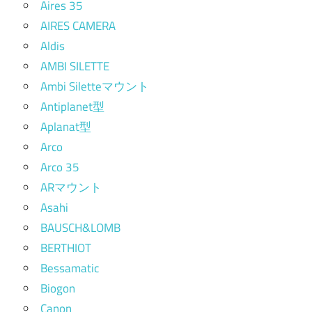
Aires 35
AIRES CAMERA
Aldis
AMBI SILETTE
Ambi Siletteマウント
Antiplanet型
Aplanat型
Arco
Arco 35
ARマウント
Asahi
BAUSCH&LOMB
BERTHIOT
Bessamatic
Biogon
Canon