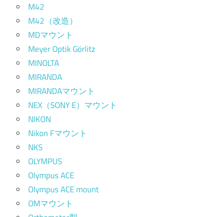
M42
M42（改造）
MDマウント
Meyer Optik Görlitz
MINOLTA
MIRANDA
MIRANDAマウント
NEX（SONY E）マウント
NIKON
Nikon Fマウント
NKS
OLYMPUS
Olympus ACE
Olympus ACE mount
OMマウント