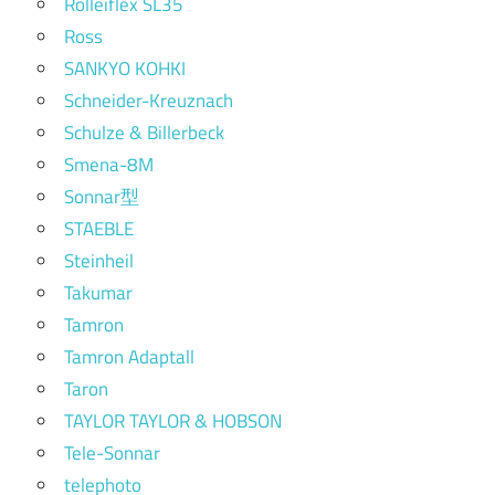
Rolleiflex SL35
Ross
SANKYO KOHKI
Schneider-Kreuznach
Schulze & Billerbeck
Smena-8M
Sonnar型
STAEBLE
Steinheil
Takumar
Tamron
Tamron Adaptall
Taron
TAYLOR TAYLOR & HOBSON
Tele-Sonnar
telephoto