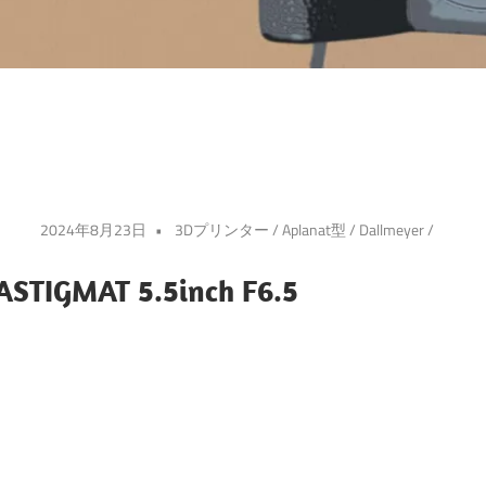
2024年8月23日
3Dプリンター
/
Aplanat型
/
Dallmeyer
/
STIGMAT 5.5inch F6.5