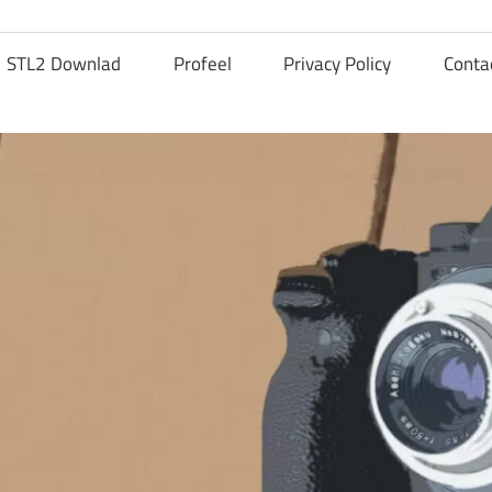
STL2 Downlad
Profeel
Privacy Policy
Conta