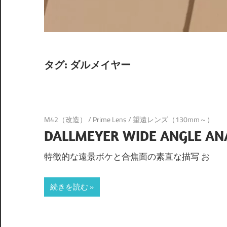
タグ:
ダルメイヤー
M42（改造）
/
Prime Lens
/
望遠レンズ（130mm～）
DALLMEYER WIDE ANGLE ANA
特徴的な遠景ボケと合焦面の素直な描写 お
続きを読む