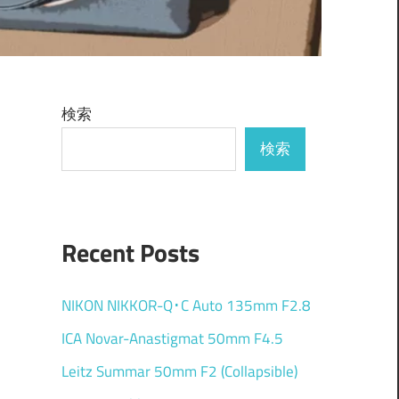
検索
検索
Recent Posts
NIKON NIKKOR-Q･C Auto 135mm F2.8
ICA Novar-Anastigmat 50mm F4.5
Leitz Summar 50mm F2 (Collapsible)