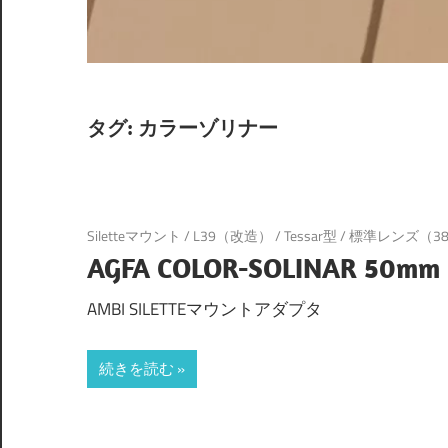
タグ:
カラーゾリナー
Siletteマウント
/
L39（改造）
/
Tessar型
/
標準レンズ（38
AGFA COLOR-SOLINAR 50mm 
AMBI SILETTEマウントアダプタ
続きを読む