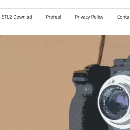
STL2 Downlad
Profeel
Privacy Policy
Conta