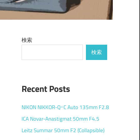
検索
検索
Recent Posts
NIKON NIKKOR-Q･C Auto 135mm F2.8
ICA Novar-Anastigmat 50mm F4.5
Leitz Summar 50mm F2 (Collapsible)