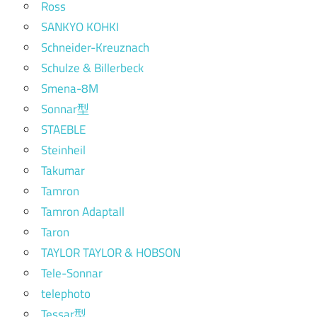
Ross
SANKYO KOHKI
Schneider-Kreuznach
Schulze & Billerbeck
Smena-8M
Sonnar型
STAEBLE
Steinheil
Takumar
Tamron
Tamron Adaptall
Taron
TAYLOR TAYLOR & HOBSON
Tele-Sonnar
telephoto
Tessar型