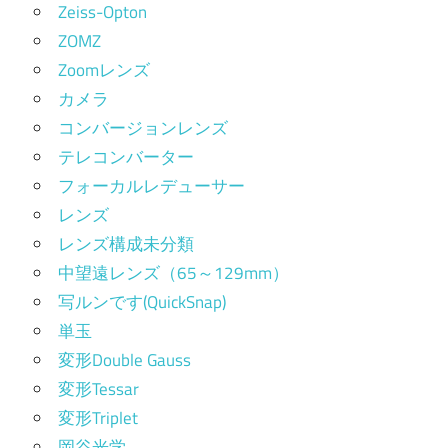
Zeiss-Opton
ZOMZ
Zoomレンズ
カメラ
コンバージョンレンズ
テレコンバーター
フォーカルレデューサー
レンズ
レンズ構成未分類
中望遠レンズ（65～129mm）
写ルンです(QuickSnap)
単玉
変形Double Gauss
変形Tessar
変形Triplet
岡谷光学