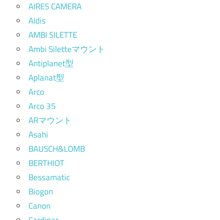
AIRES CAMERA
Aldis
AMBI SILETTE
Ambi Siletteマウント
Antiplanet型
Aplanat型
Arco
Arco 35
ARマウント
Asahi
BAUSCH&LOMB
BERTHIOT
Bessamatic
Biogon
Canon