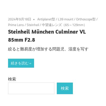
2024年9月18日
Antiplanet型
/
L39 mount
/
Orthoscope型
/
Prime Lens
/
Steinheil
/
中望遠レンズ（65～129mm）
Steinheil München Culminar VL
85mm F2.8
絞ると難易度が増加する問題児、湿度を写す
続きを読む
検索
検索