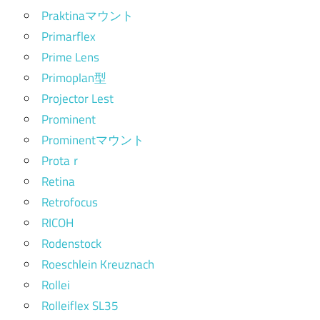
Praktinaマウント
Primarflex
Prime Lens
Primoplan型
Projector Lest
Prominent
Prominentマウント
Protaｒ
Retina
Retrofocus
RICOH
Rodenstock
Roeschlein Kreuznach
Rollei
Rolleiflex SL35