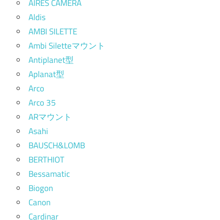
AIRES CAMERA
Aldis
AMBI SILETTE
Ambi Siletteマウント
Antiplanet型
Aplanat型
Arco
Arco 35
ARマウント
Asahi
BAUSCH&LOMB
BERTHIOT
Bessamatic
Biogon
Canon
Cardinar