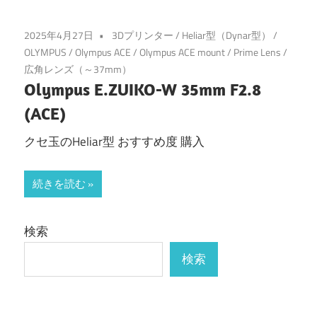
2025年4月27日
3Dプリンター
/
Heliar型（Dynar型）
/
OLYMPUS
/
Olympus ACE
/
Olympus ACE mount
/
Prime Lens
/
広角レンズ（～37mm）
Olympus E.ZUIKO-W 35mm F2.8
(ACE)
クセ玉のHeliar型 おすすめ度 購入
続きを読む
検索
検索