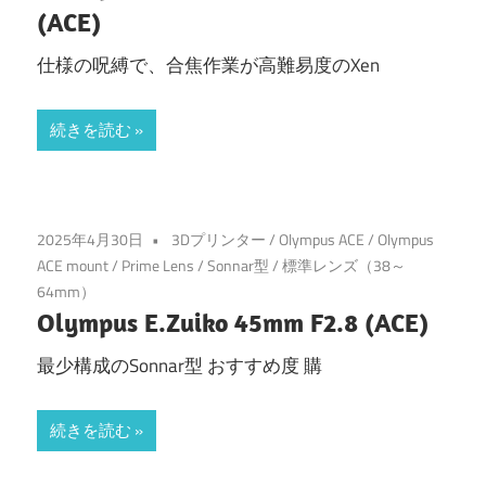
(ACE)
仕様の呪縛で、合焦作業が高難易度のXen
続きを読む
2025年4月30日
3Dプリンター
/
Olympus ACE
/
Olympus
ACE mount
/
Prime Lens
/
Sonnar型
/
標準レンズ（38～
64mm）
Olympus E.Zuiko 45mm F2.8 (ACE)
最少構成のSonnar型 おすすめ度 購
続きを読む