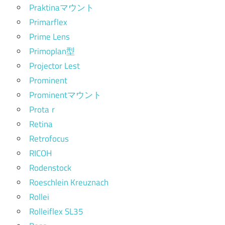
Praktinaマウント
Primarflex
Prime Lens
Primoplan型
Projector Lest
Prominent
Prominentマウント
Protaｒ
Retina
Retrofocus
RICOH
Rodenstock
Roeschlein Kreuznach
Rollei
Rolleiflex SL35