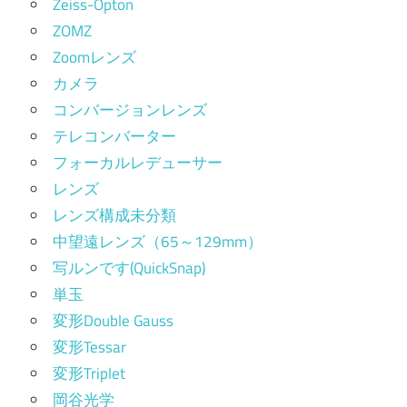
Zeiss-Opton
ZOMZ
Zoomレンズ
カメラ
コンバージョンレンズ
テレコンバーター
フォーカルレデューサー
レンズ
レンズ構成未分類
中望遠レンズ（65～129mm）
写ルンです(QuickSnap)
単玉
変形Double Gauss
変形Tessar
変形Triplet
岡谷光学