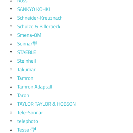
Ross
SANKYO KOHKI
Schneider-Kreuznach
Schulze & Billerbeck
Smena-8M
Sonnar型
STAEBLE
Steinheil
Takumar
Tamron
Tamron Adaptall
Taron
TAYLOR TAYLOR & HOBSON
Tele-Sonnar
telephoto
Tessar型