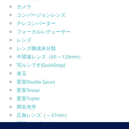
カメラ
コンバージョンレンズ
テレコンバーター
フォーカルレデューサー
レンズ
レンズ構成未分類
中望遠レンズ（65～129mm）
写ルンです(QuickSnap)
単玉
変形Double Gauss
変形Tessar
変形Triplet
岡谷光学
広角レンズ（～37mm）
望遠レンズ（130mm～）