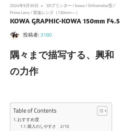
2024年9月30日
3Dプリンター
/
kowa
/
Orthometar型
/
Prime Lens
/
望遠レンズ（130mm～）
KOWA GRAPHIC-KOWA 150mm F4.5
投稿者:
3180
隅々まで描写する、興和
の力作
Table of Contents
おすすめ度
購入のしやすさ 2/10