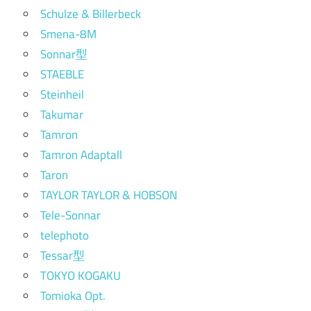
Schulze & Billerbeck
Smena-8M
Sonnar型
STAEBLE
Steinheil
Takumar
Tamron
Tamron Adaptall
Taron
TAYLOR TAYLOR & HOBSON
Tele-Sonnar
telephoto
Tessar型
TOKYO KOGAKU
Tomioka Opt.