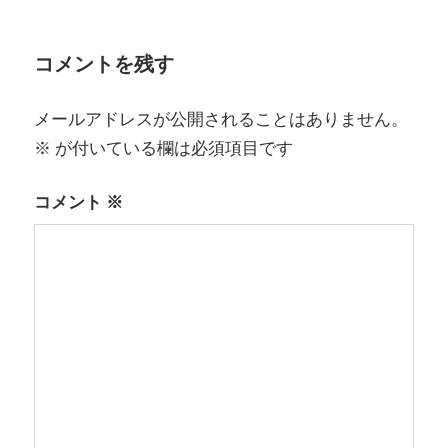
ビ
ゲ
コメントを残す
ー
メールアドレスが公開されることはありません。
シ
※
が付いている欄は必須項目です
ョ
コメント
※
ン