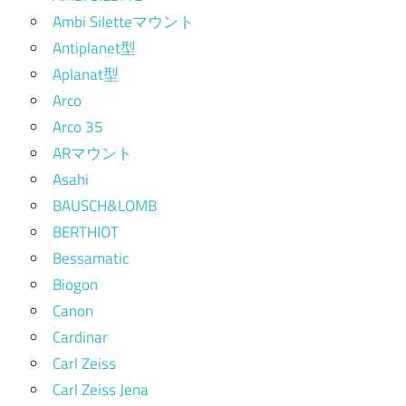
Ambi Siletteマウント
Antiplanet型
Aplanat型
Arco
Arco 35
ARマウント
Asahi
BAUSCH&LOMB
BERTHIOT
Bessamatic
Biogon
Canon
Cardinar
Carl Zeiss
Carl Zeiss Jena