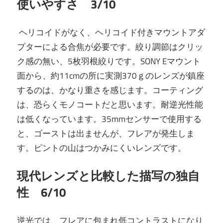
使いやすさ 3/10
ヘリコイドがなく、ヘリコイド付きマウントアダ
プターによる合焦が必要です。絞り調節はクリッ
ク感の無い、5枚羽根絞りです。
SONY Eマウント
面から、約11cmの所に
実測370ｇのレンズが鎮座
するのは、かなり重さを感じます。
コーティング
は、恐らくモノコートだと思います。耐逆光性能
は低くなっています。35mmセンサーで使用する
と、ゴーストは出ませんが、フレアが発生しま
す。ピントの山はつかみにくいレンズです。
現代レンズと比較した描写の独自
性 6/10
逆光では、フレアに包まれ低
コントラストになり