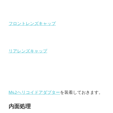
フロントレンズキャップ
リアレンズキャップ
M42ヘリコイドアダプター
を装着しておきます。
内面処理