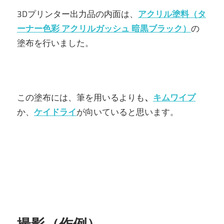
3Dプリンター出力品の内面は、
アクリル塗料（
タ
ーナー色彩 アクリルガッシュ 暗黒ブラック
）
の
塗布を行いました。
この塗布には、筆を用いるよりも
、
キムワイプ
か、
ケイドライ
が向いていると思います。
撮影（作例）