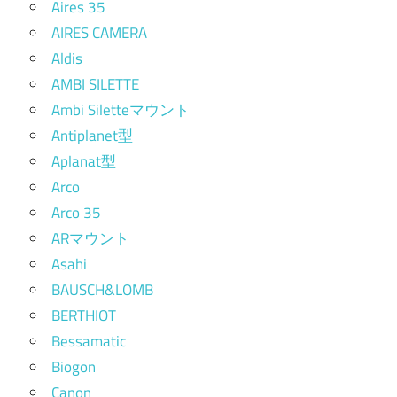
Aires 35
AIRES CAMERA
Aldis
AMBI SILETTE
Ambi Siletteマウント
Antiplanet型
Aplanat型
Arco
Arco 35
ARマウント
Asahi
BAUSCH&LOMB
BERTHIOT
Bessamatic
Biogon
Canon