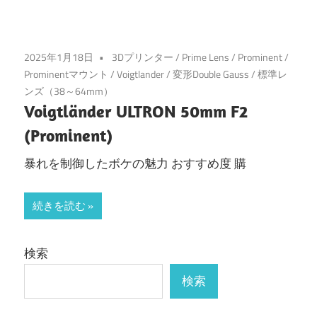
2025年1月18日
3Dプリンター
/
Prime Lens
/
Prominent
/
Prominentマウント
/
Voigtlander
/
変形Double Gauss
/
標準レ
ンズ（38～64mm）
Voigtländer ULTRON 50mm F2
(Prominent)
暴れを制御したボケの魅力 おすすめ度 購
続きを読む
検索
検索