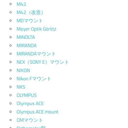
M42
M42（改造）
MDマウント
Meyer Optik Görlitz
MINOLTA
MIRANDA
MIRANDAマウント
NEX（SONY E）マウント
NIKON
Nikon Fマウント
NKS
OLYMPUS
Olympus ACE
Olympus ACE mount
OMマウント