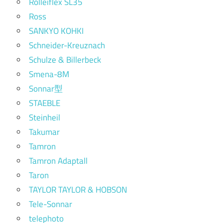
Rolleiflex SL35
Ross
SANKYO KOHKI
Schneider-Kreuznach
Schulze & Billerbeck
Smena-8M
Sonnar型
STAEBLE
Steinheil
Takumar
Tamron
Tamron Adaptall
Taron
TAYLOR TAYLOR & HOBSON
Tele-Sonnar
telephoto