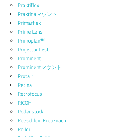
Praktiflex
Praktinaマウント
Primarflex
Prime Lens
Primoplan型
Projector Lest
Prominent
Prominentマウント
Protaｒ
Retina
Retrofocus
RICOH
Rodenstock
Roeschlein Kreuznach
Rollei