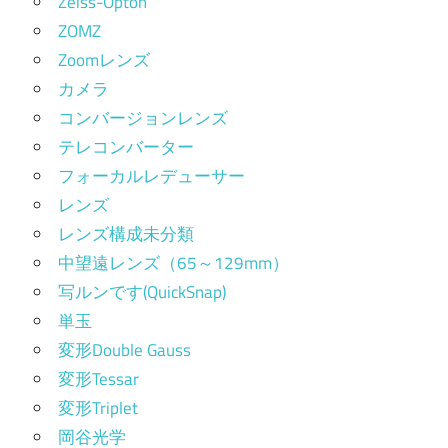
Zeiss-Opton
ZOMZ
Zoomレンズ
カメラ
コンバージョンレンズ
テレコンバーター
フォーカルレデューサー
レンズ
レンズ構成未分類
中望遠レンズ（65～129mm）
写ルンです(QuickSnap)
単玉
変形Double Gauss
変形Tessar
変形Triplet
岡谷光学