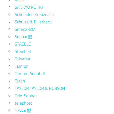
SANKYO KOHKI
Schneider-Kreuznach
Schulze & Billerbeck
Smena-8M
Sonnar型
STAEBLE
Steinheil
Takumar
Tamron
Tamron Adaptall
Taron
TAYLOR TAYLOR & HOBSON
Tele-Sonnar
telephoto
Tessar型