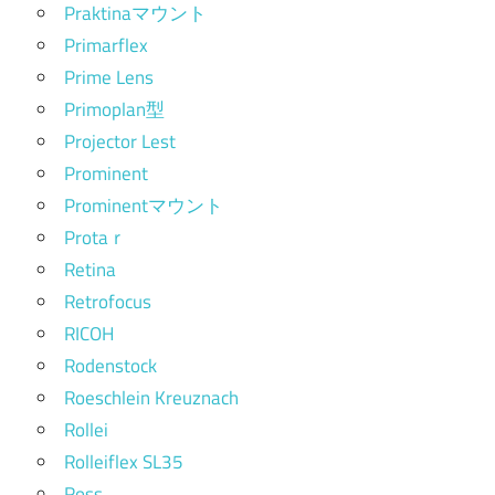
Praktinaマウント
Primarflex
Prime Lens
Primoplan型
Projector Lest
Prominent
Prominentマウント
Protaｒ
Retina
Retrofocus
RICOH
Rodenstock
Roeschlein Kreuznach
Rollei
Rolleiflex SL35
Ross