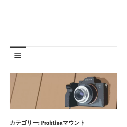
レ
ン
ズ
を
使
う
カテゴリー:
Praktinaマウント