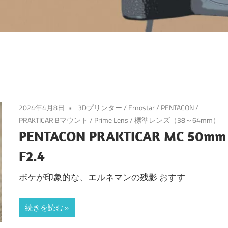
2024年4月8日
3Dプリンター
/
Ernostar
/
PENTACON
/
PRAKTICAR Bマウント
/
Prime Lens
/
標準レンズ（38～64mm）
PENTACON PRAKTICAR MC 50mm
F2.4
ボケが印象的な、エルネマンの残影 おすす
続きを読む