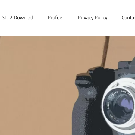
STL2 Downlad
Profeel
Privacy Policy
Conta