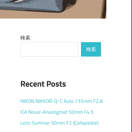
検索
検索
Recent Posts
NIKON NIKKOR-Q･C Auto 135mm F2.8
ICA Novar-Anastigmat 50mm F4.5
Leitz Summar 50mm F2 (Collapsible)