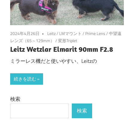
2024年4月26日
Leitz
/
LMマウント
/
Prime Lens
/
中望遠
レンズ（65～129mm）
/
変形Triplet
Leitz Wetzlar Elmarit 90mm F2.8
ミラーレス機だと使いやすい、Leitzの
続きを読む
検索
検索