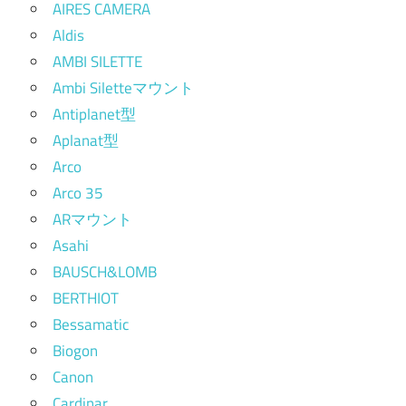
AIRES CAMERA
Aldis
AMBI SILETTE
Ambi Siletteマウント
Antiplanet型
Aplanat型
Arco
Arco 35
ARマウント
Asahi
BAUSCH&LOMB
BERTHIOT
Bessamatic
Biogon
Canon
Cardinar