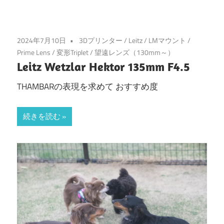
2024年7月10日
3Dプリンター
/
Leitz
/
LMマウント
/
Prime Lens
/
変形Triplet
/
望遠レンズ（130mm～）
Leitz Wetzlar Hektor 135mm F4.5
THAMBARの表現を求めて おすすめ度
続きを読む