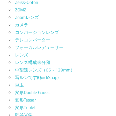
Zeiss-Opton
ZOMZ
Zoomレンズ
カメラ
コンバージョンレンズ
テレコンバーター
フォーカルレデューサー
レンズ
レンズ構成未分類
中望遠レンズ（65～129mm）
写ルンです(QuickSnap)
単玉
変形Double Gauss
変形Tessar
変形Triplet
岡谷光学