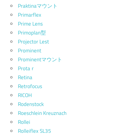
Praktinaマウント
Primarflex
Prime Lens
Primoplan型
Projector Lest
Prominent
Prominentマウント
Protaｒ
Retina
Retrofocus
RICOH
Rodenstock
Roeschlein Kreuznach
Rollei
Rolleiflex SL35