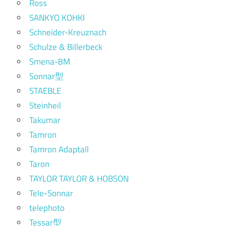
Ross
SANKYO KOHKI
Schneider-Kreuznach
Schulze & Billerbeck
Smena-8M
Sonnar型
STAEBLE
Steinheil
Takumar
Tamron
Tamron Adaptall
Taron
TAYLOR TAYLOR & HOBSON
Tele-Sonnar
telephoto
Tessar型