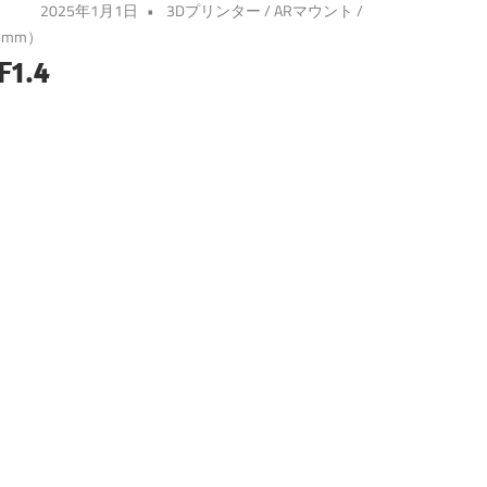
2025年1月1日
3Dプリンター
/
ARマウント
/
4mm）
F1.4