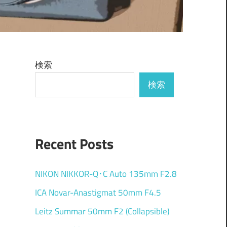
検索
検索
Recent Posts
NIKON NIKKOR-Q･C Auto 135mm F2.8
ICA Novar-Anastigmat 50mm F4.5
Leitz Summar 50mm F2 (Collapsible)