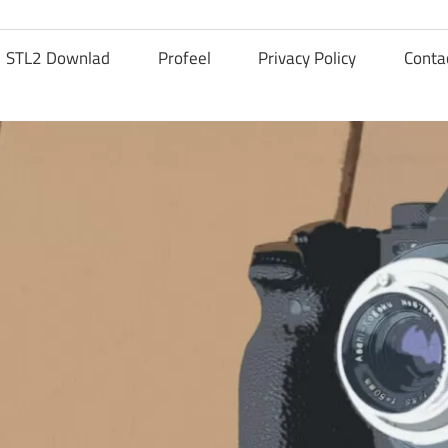
STL2 Downlad
Profeel
Privacy Policy
Conta