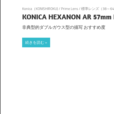
Konica（KONISHIROKU)
/
Prime Lens
/
標準レンズ（38～6
KONICA HEXANON AR 57mm 
非典型的ダブルガウス型の描写 おすすめ度
続きを読む