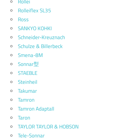
Rollei
Rolleiflex SL35
Ross
SANKYO KOHKI
Schneider-Kreuznach
Schulze & Billerbeck
Smena-8M
Sonnar型
STAEBLE
Steinheil
Takumar
Tamron
Tamron Adaptall
Taron
TAYLOR TAYLOR & HOBSON
Tele-Sonnar