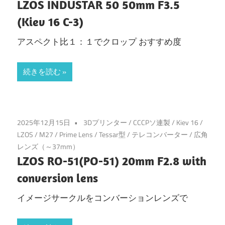
LZOS INDUSTAR 50 50mm F3.5
(Kiev 16 C-3)
アスペクト比１：１でクロップ おすすめ度
続きを読む
2025年12月15日
3Dプリンター
/
CCCPソ連製
/
Kiev 16
/
LZOS
/
M27
/
Prime Lens
/
Tessar型
/
テレコンバーター
/
広角
レンズ（～37mm）
LZOS RO-51(PO-51) 20mm F2.8 with
conversion lens
イメージサークルをコンバーションレンズで