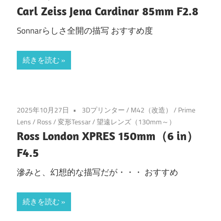
Carl Zeiss Jena Cardinar 85mm F2.8
Sonnarらしさ全開の描写 おすすめ度
続きを読む
2025年10月27日
3Dプリンター
/
M42（改造）
/
Prime
Lens
/
Ross
/
変形Tessar
/
望遠レンズ（130mm～）
Ross London XPRES 150mm（6 in）
F4.5
滲みと、幻想的な描写だが・・・ おすすめ
続きを読む