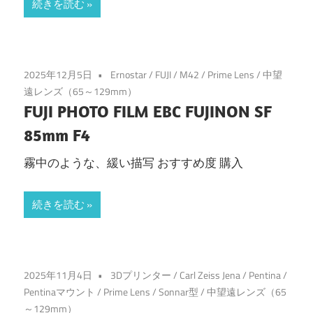
続きを読む
2025年12月5日
Ernostar
/
FUJI
/
M42
/
Prime Lens
/
中望
遠レンズ（65～129mm）
FUJI PHOTO FILM EBC FUJINON SF
85mm F4
霧中のような、緩い描写 おすすめ度 購入
続きを読む
2025年11月4日
3Dプリンター
/
Carl Zeiss Jena
/
Pentina
/
Pentinaマウント
/
Prime Lens
/
Sonnar型
/
中望遠レンズ（65
～129mm）