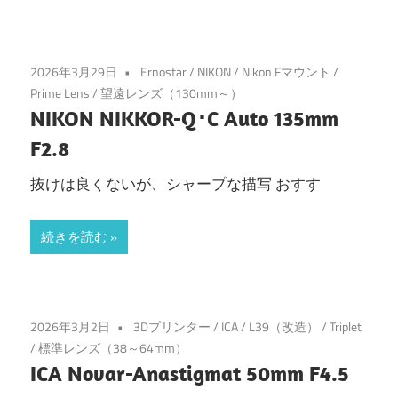
2026年3月29日
Ernostar
/
NIKON
/
Nikon Fマウント
/
Prime Lens
/
望遠レンズ（130mm～）
NIKON NIKKOR-Q･C Auto 135mm
F2.8
抜けは良くないが、シャープな描写 おすす
続きを読む
2026年3月2日
3Dプリンター
/
ICA
/
L39（改造）
/
Triplet
/
標準レンズ（38～64mm）
ICA Novar-Anastigmat 50mm F4.5