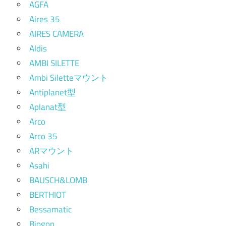
AGFA
Aires 35
AIRES CAMERA
Aldis
AMBI SILETTE
Ambi Siletteマウント
Antiplanet型
Aplanat型
Arco
Arco 35
ARマウント
Asahi
BAUSCH&LOMB
BERTHIOT
Bessamatic
Biogon