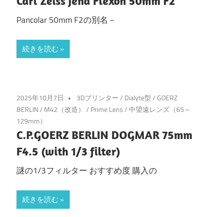
Carl Zeiss Jena Flexon 50mm F2
Pancolar 50mm F2の別名－
続きを読む
2025年10月7日
3Dプリンター
/
Dialyte型
/
GOERZ
BERLIN
/
M42（改造）
/
Prime Lens
/
中望遠レンズ（65～
129mm）
C.P.GOERZ BERLIN DOGMAR 75mm
F4.5 (with 1/3 filter)
謎の1/3フィルター おすすめ度 購入の
続きを読む