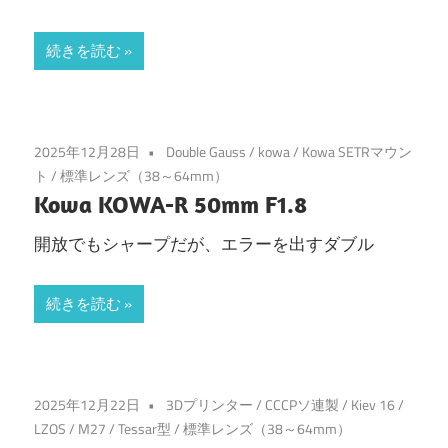
続きを読む
2025年12月28日
Double Gauss
/
kowa
/
Kowa SETRマウン
ト
/
標準レンズ（38～64mm）
Kowa KOWA-R 50mm F1.8
開放でもシャープだが、エラーを出すダブル
続きを読む
2025年12月22日
3Dプリンター
/
CCCPソ連製
/
Kiev 16
/
LZOS
/
M27
/
Tessar型
/
標準レンズ（38～64mm）