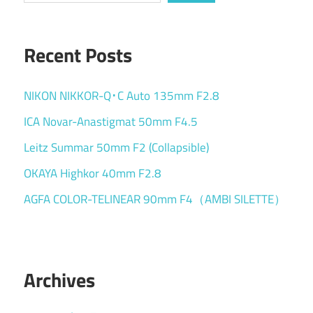
ー
ジ
Recent Posts
送
り
NIKON NIKKOR-Q･C Auto 135mm F2.8
ICA Novar-Anastigmat 50mm F4.5
Leitz Summar 50mm F2 (Collapsible)
OKAYA Highkor 40mm F2.8
AGFA COLOR-TELINEAR 90mm F4（AMBI SILETTE）
Archives