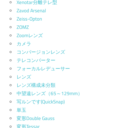
Xenotar分離テレ型
Zavod Arsenal
Zeiss-Opton
ZOMZ
Zoomレンズ
カメラ
コンバージョンレンズ
テレコンバーター
フォーカルレデューサー
レンズ
レンズ構成未分類
中望遠レンズ（65～129mm）
写ルンです(QuickSnap)
単玉
変形Double Gauss
変形Tessar