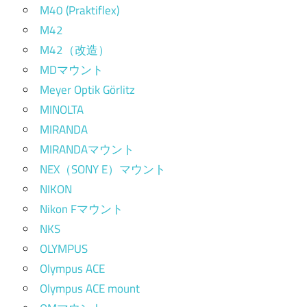
M40 (Praktiflex)
M42
M42（改造）
MDマウント
Meyer Optik Görlitz
MINOLTA
MIRANDA
MIRANDAマウント
NEX（SONY E）マウント
NIKON
Nikon Fマウント
NKS
OLYMPUS
Olympus ACE
Olympus ACE mount