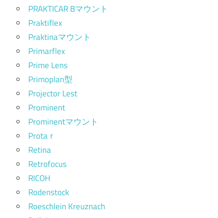
PRAKTICAR Bマウント
Praktiflex
Praktinaマウント
Primarflex
Prime Lens
Primoplan型
Projector Lest
Prominent
Prominentマウント
Protaｒ
Retina
Retrofocus
RICOH
Rodenstock
Roeschlein Kreuznach