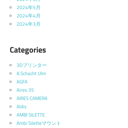
2024年5月
2024年4月
2024年3月
Categories
3Dプリンター
A.Schacht Ulm
AGFA
Aires 35
AIRES CAMERA
Aldis
AMBI SILETTE
Ambi Siletteマウント