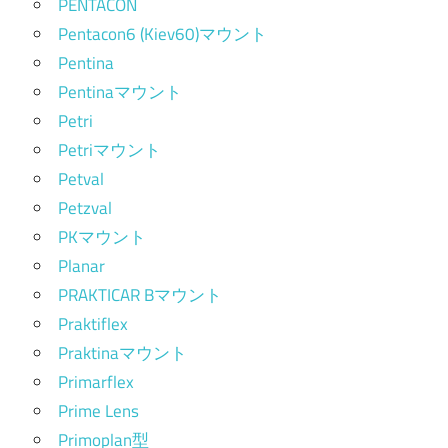
PENTACON
Pentacon6 (Kiev60)マウント
Pentina
Pentinaマウント
Petri
Petriマウント
Petval
Petzval
PKマウント
Planar
PRAKTICAR Bマウント
Praktiflex
Praktinaマウント
Primarflex
Prime Lens
Primoplan型