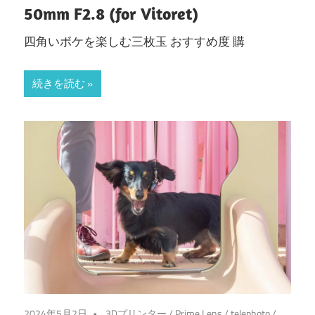
50mm F2.8 (for Vitoret)
四角いボケを楽しむ三枚玉 おすすめ度 購
続きを読む
2024年5月2日
3Dプリンター
/
Prime Lens
/
telephoto
/