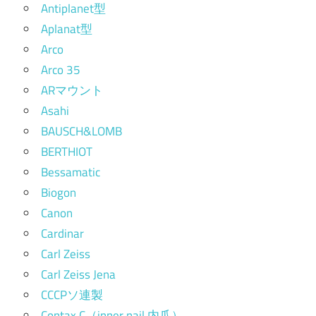
Antiplanet型
Aplanat型
Arco
Arco 35
ARマウント
Asahi
BAUSCH&LOMB
BERTHIOT
Bessamatic
Biogon
Canon
Cardinar
Carl Zeiss
Carl Zeiss Jena
CCCPソ連製
Contax C（inner nail 内爪）