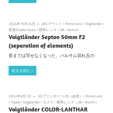
2024年10月24日
DKLマウント
/
Prime Lens
/
Voigtlander
/
変形Double Gauss
/
標準レンズ（38～64mm）
Voigtländer Septon 50mm F2
(separation of elements)
音までは写せなくなった、バルサム切れ玉の
続きを読む
2024年9月7日
3Dプリンター
/
L39（改造）
/
Prime Lens
/
Triplet
/
Voigtlander
/
カメラ
/
標準レンズ（38～64mm）
Voigtländer COLOR-LANTHAR