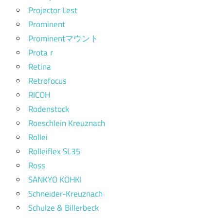
Projector Lest
Prominent
Prominentマウント
Protaｒ
Retina
Retrofocus
RICOH
Rodenstock
Roeschlein Kreuznach
Rollei
Rolleiflex SL35
Ross
SANKYO KOHKI
Schneider-Kreuznach
Schulze & Billerbeck