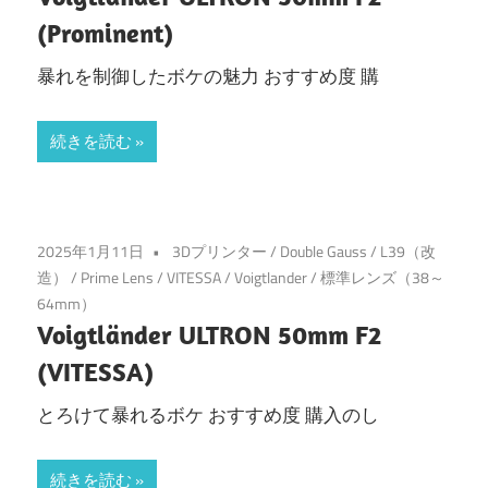
(Prominent)
暴れを制御したボケの魅力 おすすめ度 購
続きを読む
2025年1月11日
3Dプリンター
/
Double Gauss
/
L39（改
造）
/
Prime Lens
/
VITESSA
/
Voigtlander
/
標準レンズ（38～
64mm）
Voigtländer ULTRON 50mm F2
(VITESSA)
とろけて暴れるボケ おすすめ度 購入のし
続きを読む