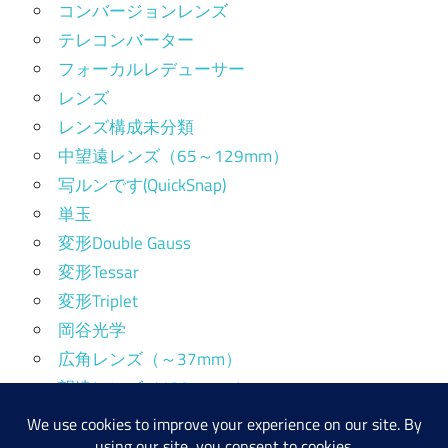
コンバージョンレンズ
テレコンバーター
フォーカルレデューサー
レンズ
レンズ構成未分類
中望遠レンズ（65～129mm）
写ルンです(QuickSnap)
単玉
変形Double Gauss
変形Tessar
変形Triplet
岡谷光学
広角レンズ（～37mm）
望遠レンズ（130mm～）
標準レンズ（38～64mm）
産業用レンズ