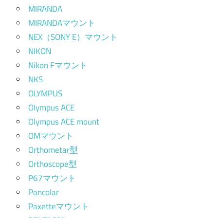
MIRANDA
MIRANDAマウント
NEX（SONY E）マウント
NIKON
Nikon Fマウント
NKS
OLYMPUS
Olympus ACE
Olympus ACE mount
OMマウント
Orthometar型
Orthoscope型
P67マウント
Pancolar
Paxetteマウント