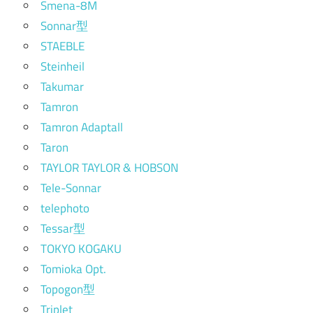
Smena-8M
Sonnar型
STAEBLE
Steinheil
Takumar
Tamron
Tamron Adaptall
Taron
TAYLOR TAYLOR & HOBSON
Tele-Sonnar
telephoto
Tessar型
TOKYO KOGAKU
Tomioka Opt.
Topogon型
Triplet