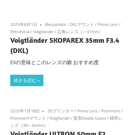
2025年8月1日
Bessamatic
/
DKLマウント
/
Prime Lens
/
Retrofocus
/
Voigtlander
/
広角レンズ（～37mm）
Voigtländer SKOPAREX 35mm F3.4
(DKL)
EXの意味とこのレンズの癖 おすすめ度
続きを読む
2025年1月18日
3Dプリンター
/
Prime Lens
/
Prominent
/
Prominentマウント
/
Voigtlander
/
変形Double Gauss
/
標準レ
ンズ（38～64mm）
Voigtländer ULTRON 50mm F2