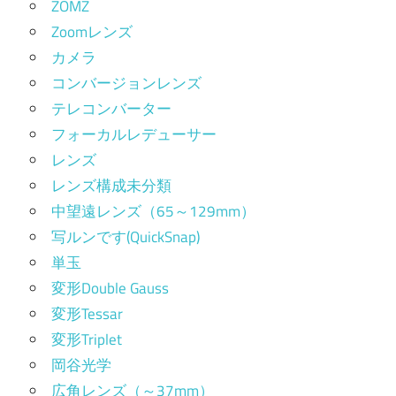
ZOMZ
Zoomレンズ
カメラ
コンバージョンレンズ
テレコンバーター
フォーカルレデューサー
レンズ
レンズ構成未分類
中望遠レンズ（65～129mm）
写ルンです(QuickSnap)
単玉
変形Double Gauss
変形Tessar
変形Triplet
岡谷光学
広角レンズ（～37mm）