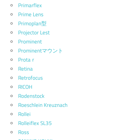
Primarflex
Prime Lens
Primoplan型
Projector Lest
Prominent
Prominentマウント
Protaｒ
Retina
Retrofocus
RICOH
Rodenstock
Roeschlein Kreuznach
Rollei
Rolleiflex SL35
Ross