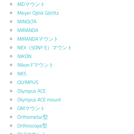
MDマウント
Meyer Optik Görlitz
MINOLTA
MIRANDA
MIRANDAマウント
NEX（SONY E）マウント
NIKON
Nikon Fマウント
NKS
OLYMPUS
Olympus ACE
Olympus ACE mount
OMマウント
Orthometar型
Orthoscope型