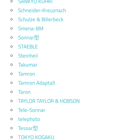
SANKYO KOHKI
Schneider-Kreuznach
Schulze & Billerbeck
Smena-8M
Sonnar型
STAEBLE
Steinheil
Takumar
Tamron
Tamron Adaptall
Taron
TAYLOR TAYLOR & HOBSON
Tele-Sonnar
telephoto
Tessar型
TOKYO KOGAKU