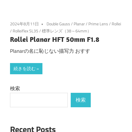
2024年8月11日
Double Gauss
/
Planar
/
Prime Lens
/
Rollei
/
Rolleiflex SL35
/
標準レンズ（38～64mm）
Rollei Planar HFT 50mm F1.8
Planarの名に恥じない描写力 おすす
続きを読む
検索
検索
Recent Posts