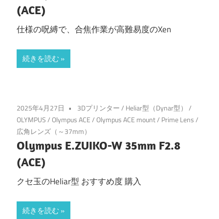
(ACE)
仕様の呪縛で、合焦作業が高難易度のXen
続きを読む
2025年4月27日
3Dプリンター
/
Heliar型（Dynar型）
/
OLYMPUS
/
Olympus ACE
/
Olympus ACE mount
/
Prime Lens
/
広角レンズ（～37mm）
Olympus E.ZUIKO-W 35mm F2.8
(ACE)
クセ玉のHeliar型 おすすめ度 購入
続きを読む