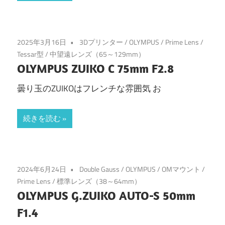
2025年3月16日
3Dプリンター
/
OLYMPUS
/
Prime Lens
/
Tessar型
/
中望遠レンズ（65～129mm）
OLYMPUS ZUIKO C 75mm F2.8
曇り玉のZUIKOはフレンチな雰囲気 お
続きを読む
2024年6月24日
Double Gauss
/
OLYMPUS
/
OMマウント
/
Prime Lens
/
標準レンズ（38～64mm）
OLYMPUS G.ZUIKO AUTO-S 50mm
F1.4