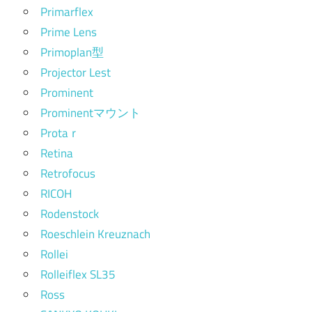
Primarflex
Prime Lens
Primoplan型
Projector Lest
Prominent
Prominentマウント
Protaｒ
Retina
Retrofocus
RICOH
Rodenstock
Roeschlein Kreuznach
Rollei
Rolleiflex SL35
Ross