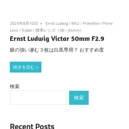
2025年8月10日
Ernst Ludwig
/
M42
/
Praktiflex
/
Prime
Lens
/
Triplet
/
標準レンズ（38～64mm）
Ernst Ludwig Victar 50mm F2.9
癖の強い滲む３枚は白黒専用？ おすすめ度
続きを読む
検索
検索
Recent Posts