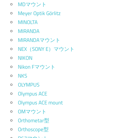
MDマウント
Meyer Optik Görlitz
MINOLTA
MIRANDA
MIRANDAマウント
NEX（SONY E）マウント
NIKON
Nikon Fマウント
NKS
OLYMPUS
Olympus ACE
Olympus ACE mount
OMマウント
Orthometar型
Orthoscope型