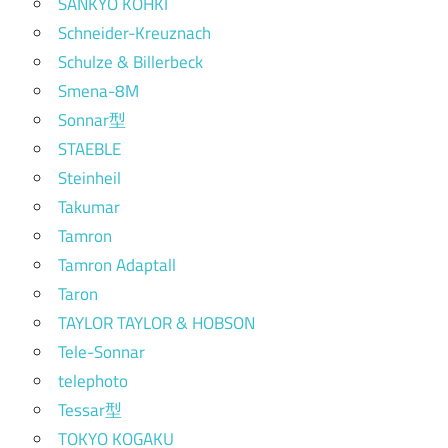
SANKYO KOHKI
Schneider-Kreuznach
Schulze & Billerbeck
Smena-8M
Sonnar型
STAEBLE
Steinheil
Takumar
Tamron
Tamron Adaptall
Taron
TAYLOR TAYLOR & HOBSON
Tele-Sonnar
telephoto
Tessar型
TOKYO KOGAKU