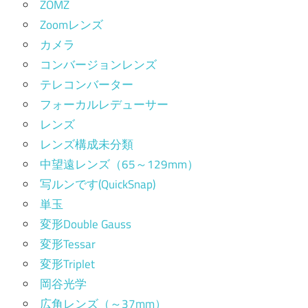
ZOMZ
Zoomレンズ
カメラ
コンバージョンレンズ
テレコンバーター
フォーカルレデューサー
レンズ
レンズ構成未分類
中望遠レンズ（65～129mm）
写ルンです(QuickSnap)
単玉
変形Double Gauss
変形Tessar
変形Triplet
岡谷光学
広角レンズ（～37mm）