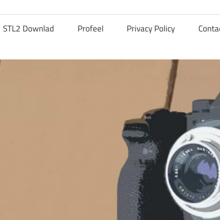
STL2 Downlad
Profeel
Privacy Policy
Conta