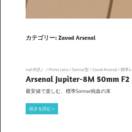
カテゴリー:
Zavod Arsenal
nail 内爪）
/
Prime Lens
/
Sonnar型
/
Zavod Arsenal
/
標準レ
Arsenal Jupiter-8M 50mm F2
最安値で楽しむ、標準Sonnar純血の末
続きを読む