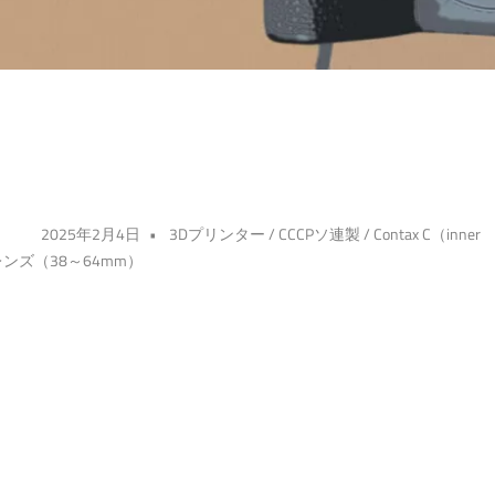
2025年2月4日
3Dプリンター
/
CCCPソ連製
/
Contax C（inner
ンズ（38～64mm）