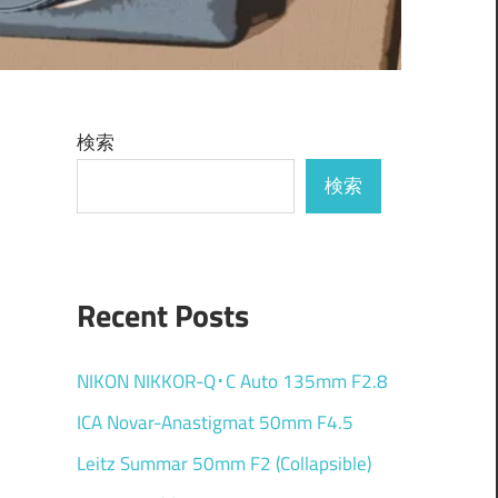
検索
検索
Recent Posts
NIKON NIKKOR-Q･C Auto 135mm F2.8
ICA Novar-Anastigmat 50mm F4.5
Leitz Summar 50mm F2 (Collapsible)