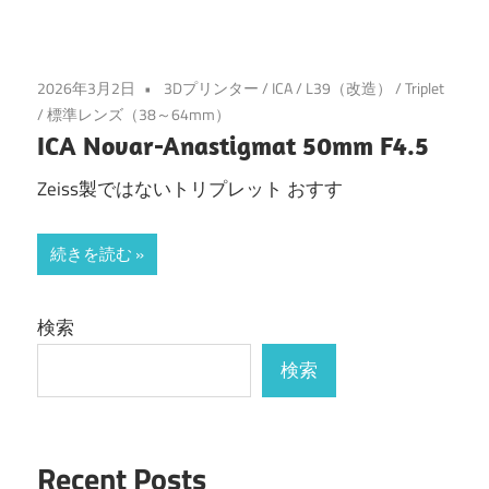
2026年3月2日
3Dプリンター
/
ICA
/
L39（改造）
/
Triplet
/
標準レンズ（38～64mm）
ICA Novar-Anastigmat 50mm F4.5
Zeiss製ではないトリプレット おすす
続きを読む
検索
検索
Recent Posts