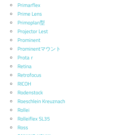
Primarflex
Prime Lens
Primoplan型
Projector Lest
Prominent
Prominentマウント
Protaｒ
Retina
Retrofocus
RICOH
Rodenstock
Roeschlein Kreuznach
Rollei
Rolleiflex SL35
Ross