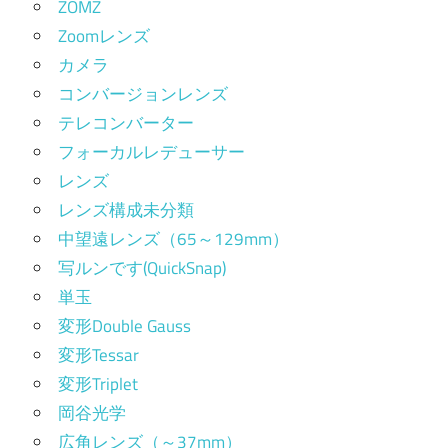
ZOMZ
Zoomレンズ
カメラ
コンバージョンレンズ
テレコンバーター
フォーカルレデューサー
レンズ
レンズ構成未分類
中望遠レンズ（65～129mm）
写ルンです(QuickSnap)
単玉
変形Double Gauss
変形Tessar
変形Triplet
岡谷光学
広角レンズ（～37mm）