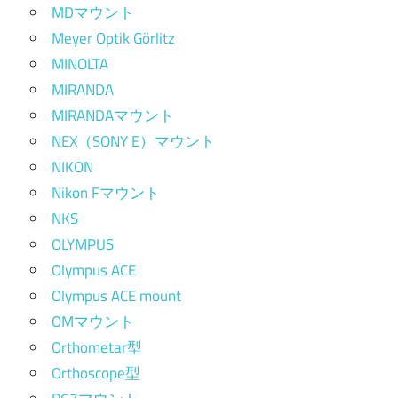
MDマウント
Meyer Optik Görlitz
MINOLTA
MIRANDA
MIRANDAマウント
NEX（SONY E）マウント
NIKON
Nikon Fマウント
NKS
OLYMPUS
Olympus ACE
Olympus ACE mount
OMマウント
Orthometar型
Orthoscope型