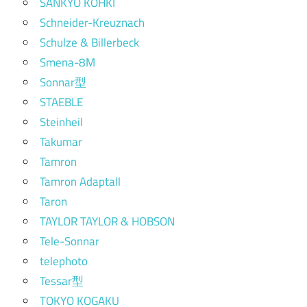
SANKYO KOHKI
Schneider-Kreuznach
Schulze & Billerbeck
Smena-8M
Sonnar型
STAEBLE
Steinheil
Takumar
Tamron
Tamron Adaptall
Taron
TAYLOR TAYLOR & HOBSON
Tele-Sonnar
telephoto
Tessar型
TOKYO KOGAKU