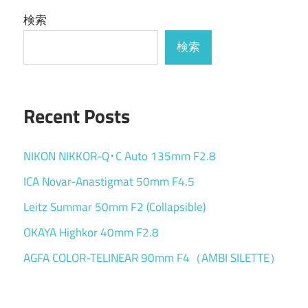
検索
検索
Recent Posts
NIKON NIKKOR-Q･C Auto 135mm F2.8
ICA Novar-Anastigmat 50mm F4.5
Leitz Summar 50mm F2 (Collapsible)
OKAYA Highkor 40mm F2.8
AGFA COLOR-TELINEAR 90mm F4（AMBI SILETTE）