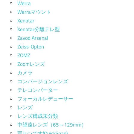
Werra
Werraマウント
Xenotar
Xenotar分離テレ型
Zavod Arsenal
Zeiss-Opton
ZOMZ
Zoomレンズ
カメラ
コンバージョンレンズ
テレコンバーター
フォーカルレデューサー
レンズ
レンズ構成未分類
中望遠レンズ（65～129mm）
写ルンです(QuickSnap)