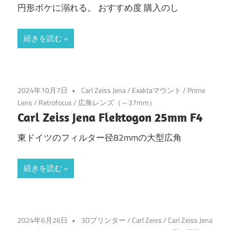
円形ボケに溺れる。 おすすめ度 購入のし
続きを読む
2024年10月7日
Carl Zeiss Jena
/
Exaktaマウント
/
Prime
Lens
/
Retrofocus
/
広角レンズ（～37mm）
Carl Zeiss Jena Flektogon 25mm F4
東ドイツのフィルター径82mmの大型広角
続きを読む
2024年6月26日
3Dプリンター
/
Carl Zeiss
/
Carl Zeiss Jena