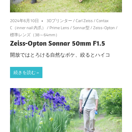
2024年6月10日
3Dプリンター
/
Carl Zeiss
/
Contax
C（inner nail 内爪）
/
Prime Lens
/
Sonnar型
/
Zeiss-Opton
/
標準レンズ（38～64mm）
Zeiss-Opton Sonnar 50mm F1.5
開放ではとろける自然なボケ、絞るとハイコ
続きを読む