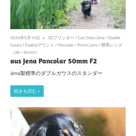
2024年5月14日
3Dプリンター
/
Carl Zeiss Jena
/
Double
Gauss
/
Exaktaマウント
/
Pancolar
/
Prime Lens
/
標準レンズ
（38～64mm）
aus Jena Pancolar 50mm F2
Jena製標準のダブルガウスのスタンダー
続きを読む