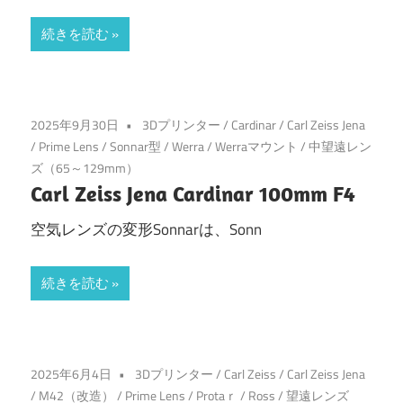
続きを読む
2025年9月30日
3Dプリンター
/
Cardinar
/
Carl Zeiss Jena
/
Prime Lens
/
Sonnar型
/
Werra
/
Werraマウント
/
中望遠レン
ズ（65～129mm）
Carl Zeiss Jena Cardinar 100mm F4
空気レンズの変形Sonnarは、Sonn
続きを読む
2025年6月4日
3Dプリンター
/
Carl Zeiss
/
Carl Zeiss Jena
/
M42（改造）
/
Prime Lens
/
Protaｒ
/
Ross
/
望遠レンズ