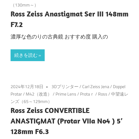
（130mm～）
Ross Zeiss Anastigmat Ser III 148mm
F7.2
濃厚な色のりの古典鏡 おすすめ度 購入の
続きを読む
2024年12月18日
3Dプリンター
/
Carl Zeiss Jena
/
Doppel
Protar
/
M42（改造）
/
Prime Lens
/
Protaｒ
/
Ross
/
中望遠レ
ンズ（65～129mm）
Ross Zeiss CONVERTIBLE
ANASTIGMAT (Protar VIIa No4 ) 5′
128mm F6.3