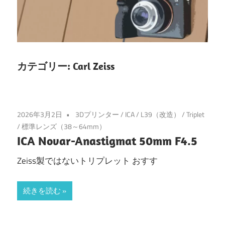
カテゴリー:
Carl Zeiss
2026年3月2日
3Dプリンター
/
ICA
/
L39（改造）
/
Triplet
/
標準レンズ（38～64mm）
ICA Novar-Anastigmat 50mm F4.5
Zeiss製ではないトリプレット おすす
続きを読む