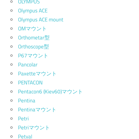
OLYMPUS
Olympus ACE
Olympus ACE mount
OMマウント
Orthometar型
Orthoscope型
P67マウント
Pancolar
Paxetteマウント
PENTACON
Pentacon6 (Kiev60)マウント
Pentina
Pentinaマウント
Petri
Petriマウント
Petval