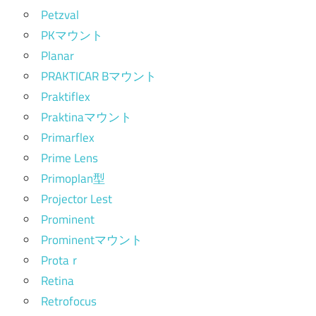
Petzval
PKマウント
Planar
PRAKTICAR Bマウント
Praktiflex
Praktinaマウント
Primarflex
Prime Lens
Primoplan型
Projector Lest
Prominent
Prominentマウント
Protaｒ
Retina
Retrofocus