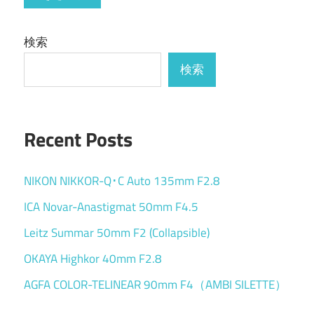
検索
検索
Recent Posts
NIKON NIKKOR-Q･C Auto 135mm F2.8
ICA Novar-Anastigmat 50mm F4.5
Leitz Summar 50mm F2 (Collapsible)
OKAYA Highkor 40mm F2.8
AGFA COLOR-TELINEAR 90mm F4（AMBI SILETTE）