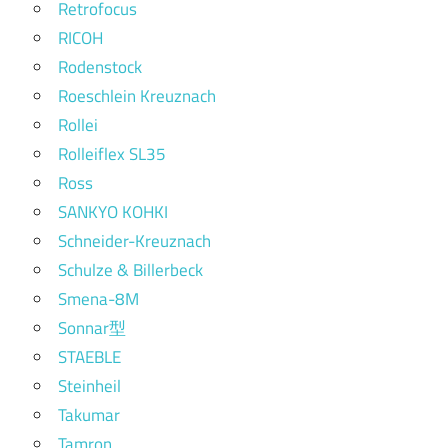
Retrofocus
RICOH
Rodenstock
Roeschlein Kreuznach
Rollei
Rolleiflex SL35
Ross
SANKYO KOHKI
Schneider-Kreuznach
Schulze & Billerbeck
Smena-8M
Sonnar型
STAEBLE
Steinheil
Takumar
Tamron