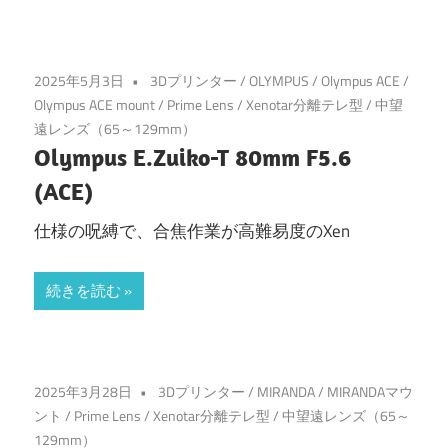
2025年5月3日
3Dプリンター
/
OLYMPUS
/
Olympus ACE
/
Olympus ACE mount
/
Prime Lens
/
Xenotar分離テレ型
/
中望
遠レンズ（65～129mm）
Olympus E.Zuiko-T 80mm F5.6
(ACE)
仕様の呪縛で、合焦作業が高難易度のXen
続きを読む
2025年3月28日
3Dプリンター
/
MIRANDA
/
MIRANDAマウ
ント
/
Prime Lens
/
Xenotar分離テレ型
/
中望遠レンズ（65～
129mm）