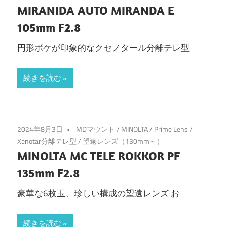
MIRANIDA AUTO MIRANDA E
105mm F2.8
円形ボケが印象的なクセノタール分離テレ型
続きを読む
2024年8月3日
MDマウント
/
MINOLTA
/
Prime Lens
/
Xenotar分離テレ型
/
望遠レンズ（130mm～）
MINOLTA MC TELE ROKKOR PF
135mm F2.8
豪華な6枚玉、珍しい構成の望遠レンズ お
続きを読む