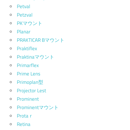
Petval
Petzval
PKマウント
Planar
PRAKTICAR Bマウント
Praktiflex
Praktinaマウント
Primarflex
Prime Lens
Primoplan型
Projector Lest
Prominent
Prominentマウント
Protaｒ
Retina