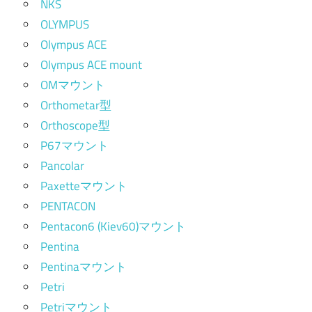
NKS
OLYMPUS
Olympus ACE
Olympus ACE mount
OMマウント
Orthometar型
Orthoscope型
P67マウント
Pancolar
Paxetteマウント
PENTACON
Pentacon6 (Kiev60)マウント
Pentina
Pentinaマウント
Petri
Petriマウント