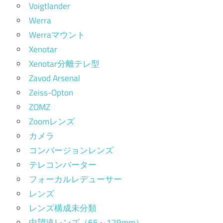
Voigtlander
Werra
Werraマウント
Xenotar
Xenotar分離テレ型
Zavod Arsenal
Zeiss-Opton
ZOMZ
Zoomレンズ
カメラ
コンバージョンレンズ
テレコンバーター
フォーカルレデューサー
レンズ
レンズ構成未分類
中望遠レンズ（65～129mm）