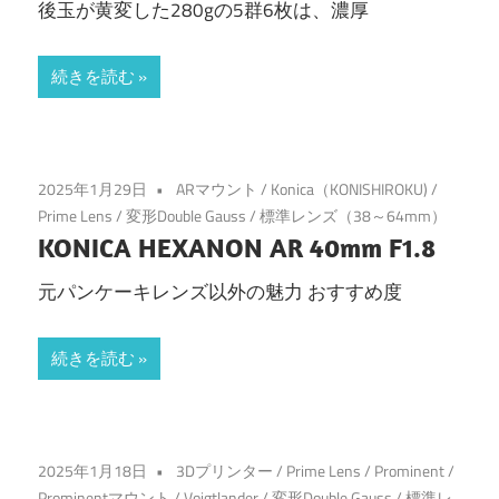
後玉が黄変した280gの5群6枚は、濃厚
続きを読む
2025年1月29日
ARマウント
/
Konica（KONISHIROKU)
/
Prime Lens
/
変形Double Gauss
/
標準レンズ（38～64mm）
KONICA HEXANON AR 40mm F1.8
元パンケーキレンズ以外の魅力 おすすめ度
続きを読む
2025年1月18日
3Dプリンター
/
Prime Lens
/
Prominent
/
Prominentマウント
/
Voigtlander
/
変形Double Gauss
/
標準レ