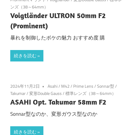
ンズ（38～64mm）
Voigtländer ULTRON 50mm F2
(Prominent)
暴れを制御したボケの魅力 おすすめ度 購
続きを読む
2024年11月2日
Asahi
/
M42
/
Prime Lens
/
Sonnar型
/
Takumar
/
変形Double Gauss
/
標準レンズ（38～64mm）
ASAHI Opt. Takumar 58mm F2
Sonnar型なのか、変形ガウス型なのか
続きを読む