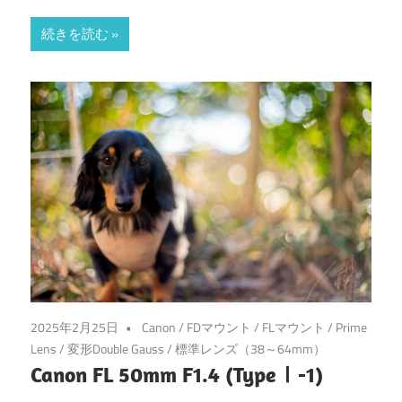
続きを読む
2025年2月25日
Canon
/
FDマウント
/
FLマウント
/
Prime
Lens
/
変形Double Gauss
/
標準レンズ（38～64mm）
Canon FL 50mm F1.4 (TypeⅠ-1)