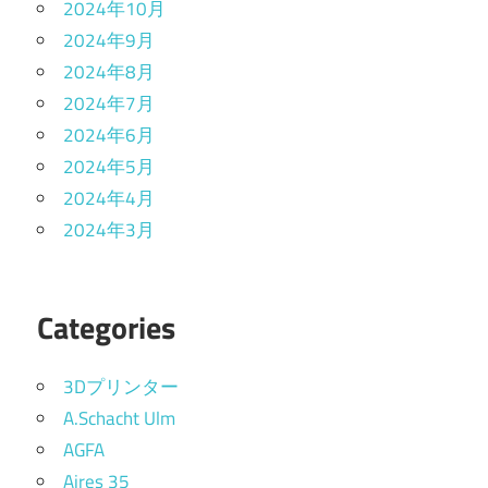
2024年10月
2024年9月
2024年8月
2024年7月
2024年6月
2024年5月
2024年4月
2024年3月
Categories
3Dプリンター
A.Schacht Ulm
AGFA
Aires 35