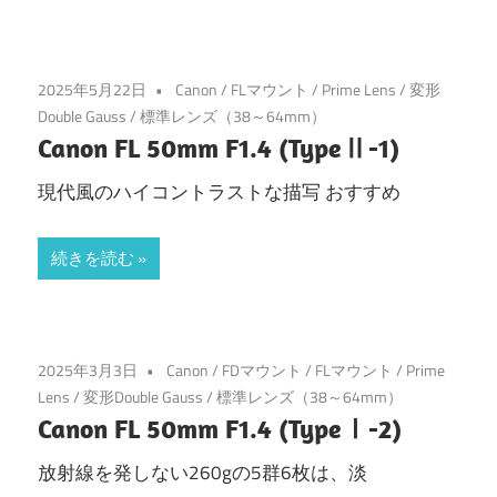
2025年5月22日
Canon
/
FLマウント
/
Prime Lens
/
変形
Double Gauss
/
標準レンズ（38～64mm）
Canon FL 50mm F1.4 (TypeⅡ-1)
現代風のハイコントラストな描写 おすすめ
続きを読む
2025年3月3日
Canon
/
FDマウント
/
FLマウント
/
Prime
Lens
/
変形Double Gauss
/
標準レンズ（38～64mm）
Canon FL 50mm F1.4 (TypeⅠ-2)
放射線を発しない260gの5群6枚は、淡