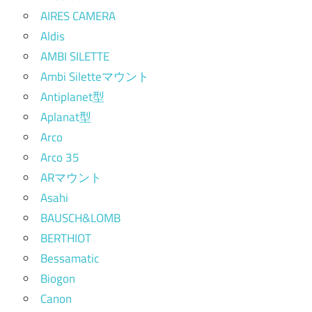
AIRES CAMERA
Aldis
AMBI SILETTE
Ambi Siletteマウント
Antiplanet型
Aplanat型
Arco
Arco 35
ARマウント
Asahi
BAUSCH&LOMB
BERTHIOT
Bessamatic
Biogon
Canon