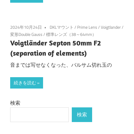
2024年10月24日
DKLマウント
/
Prime Lens
/
Voigtlander
/
変形Double Gauss
/
標準レンズ（38～64mm）
Voigtländer Septon 50mm F2
(separation of elements)
音までは写せなくなった、バルサム切れ玉の
続きを読む
検索
検索