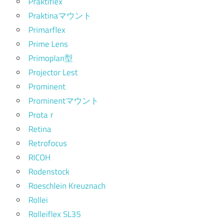
Praktiflex
Praktinaマウント
Primarflex
Prime Lens
Primoplan型
Projector Lest
Prominent
Prominentマウント
Protaｒ
Retina
Retrofocus
RICOH
Rodenstock
Roeschlein Kreuznach
Rollei
Rolleiflex SL35