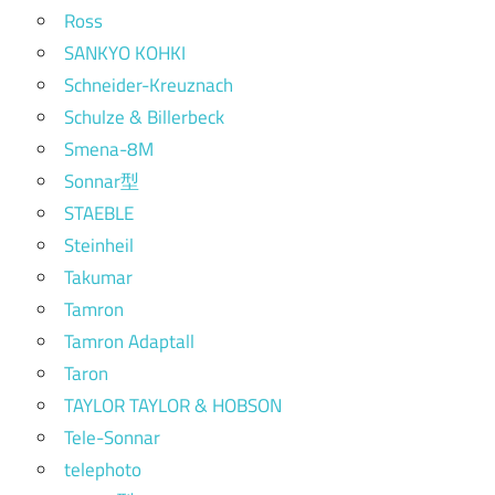
Ross
SANKYO KOHKI
Schneider-Kreuznach
Schulze & Billerbeck
Smena-8M
Sonnar型
STAEBLE
Steinheil
Takumar
Tamron
Tamron Adaptall
Taron
TAYLOR TAYLOR & HOBSON
Tele-Sonnar
telephoto