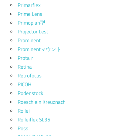
Primarflex
Prime Lens
Primoplan型
Projector Lest
Prominent
Prominentマウント
Protaｒ
Retina
Retrofocus
RICOH
Rodenstock
Roeschlein Kreuznach
Rollei
Rolleiflex SL35
Ross