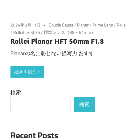
2024年8月11日
Double Gauss
/
Planar
/
Prime Lens
/
Rollei
/
Rolleiflex SL35
/
標準レンズ（38～64mm）
Rollei Planar HFT 50mm F1.8
Planarの名に恥じない描写力 おすす
続きを読む
検索
検索
Recent Posts