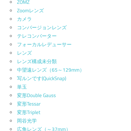
ZOMZ
Zoomレンズ
カメラ
コンバージョンレンズ
テレコンバーター
フォーカルレデューサー
レンズ
レンズ構成未分類
中望遠レンズ（65～129mm）
写ルンです(QuickSnap)
単玉
変形Double Gauss
変形Tessar
変形Triplet
岡谷光学
広角レンズ（～37mm）