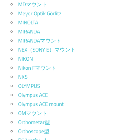
MDマウント
Meyer Optik Görlitz
MINOLTA
MIRANDA
MIRANDAマウント
NEX（SONY E）マウント
NIKON
Nikon Fマウント
NKS
OLYMPUS
Olympus ACE
Olympus ACE mount
OMマウント
Orthometar型
Orthoscope型