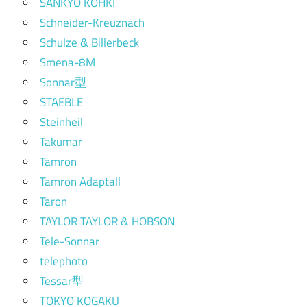
SANKYO KOHKI
Schneider-Kreuznach
Schulze & Billerbeck
Smena-8M
Sonnar型
STAEBLE
Steinheil
Takumar
Tamron
Tamron Adaptall
Taron
TAYLOR TAYLOR & HOBSON
Tele-Sonnar
telephoto
Tessar型
TOKYO KOGAKU