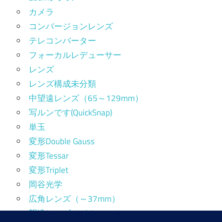
カメラ
コンバージョンレンズ
テレコンバーター
フォーカルレデューサー
レンズ
レンズ構成未分類
中望遠レンズ（65～129mm）
写ルンです(QuickSnap)
単玉
変形Double Gauss
変形Tessar
変形Triplet
岡谷光学
広角レンズ（～37mm）
望遠レンズ（130mm～）