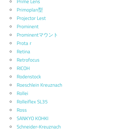
Prime Lens
Primoplan型
Projector Lest
Prominent
Prominentマウント
Protaｒ
Retina
Retrofocus
RICOH
Rodenstock
Roeschlein Kreuznach
Rollei
Rolleiflex SL35
Ross
SANKYO KOHKI
Schneider-Kreuznach