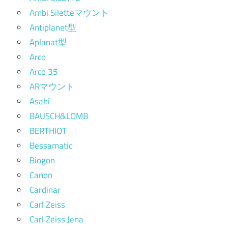
Ambi Siletteマウント
Antiplanet型
Aplanat型
Arco
Arco 35
ARマウント
Asahi
BAUSCH&LOMB
BERTHIOT
Bessamatic
Biogon
Canon
Cardinar
Carl Zeiss
Carl Zeiss Jena