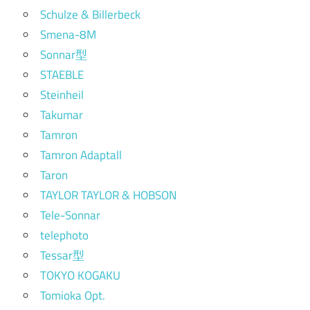
Schulze & Billerbeck
Smena-8M
Sonnar型
STAEBLE
Steinheil
Takumar
Tamron
Tamron Adaptall
Taron
TAYLOR TAYLOR & HOBSON
Tele-Sonnar
telephoto
Tessar型
TOKYO KOGAKU
Tomioka Opt.