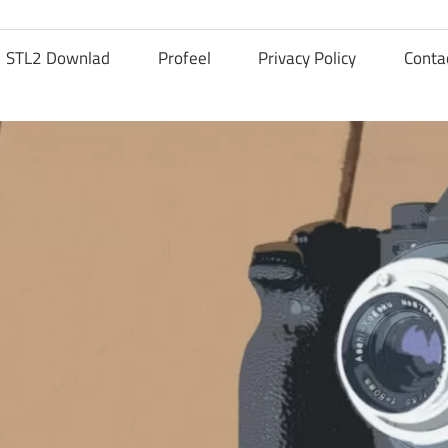
STL2 Downlad
Profeel
Privacy Policy
Conta