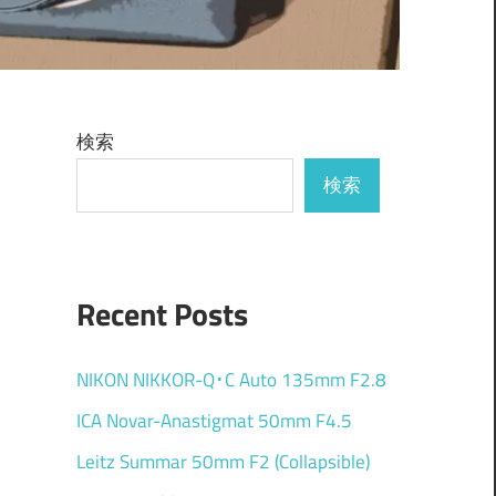
検索
検索
Recent Posts
NIKON NIKKOR-Q･C Auto 135mm F2.8
ICA Novar-Anastigmat 50mm F4.5
Leitz Summar 50mm F2 (Collapsible)