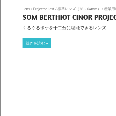
Lens
/
Projector Lest
/
標準レンズ（38～64mm）
/
産業用
SOM BERTHIOT CINOR PROJE
ぐるぐるボケを十二分に堪能できるレンズ
続きを読む