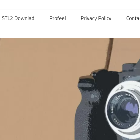
STL2 Downlad
Profeel
Privacy Policy
Conta