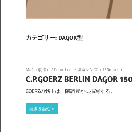
カテゴリー:
DAGOR型
M42（改造）
/
Prime Lens
/
望遠レンズ（130mm～）
C.P.GOERZ BERLIN DAGOR 15
GOERZの銘玉は、階調豊かに描写する。
続きを読む