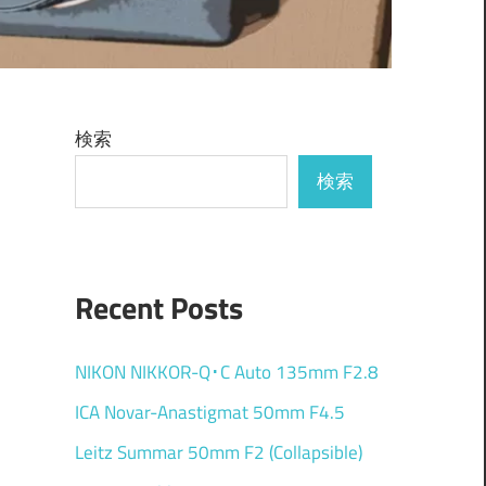
検索
検索
Recent Posts
NIKON NIKKOR-Q･C Auto 135mm F2.8
ICA Novar-Anastigmat 50mm F4.5
Leitz Summar 50mm F2 (Collapsible)